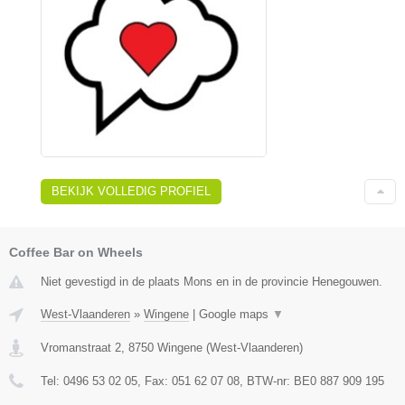
BEKIJK VOLLEDIG PROFIEL
Coffee Bar on Wheels
Niet gevestigd in de plaats Mons en in de provincie Henegouwen.
West-Vlaanderen
»
Wingene
|
Google maps
▼
Vromanstraat 2
,
8750
Wingene
(
West-Vlaanderen
)
Tel:
0496 53 02 05
, Fax:
051 62 07 08
, BTW-nr:
BE0 887 909 195