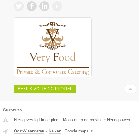
BEKIJK VOLLEDIG PROFIEL
Surpresa
Niet gevestigd in de plaats Mons en in de provincie Henegouwen.
Oost-Vlaanderen
»
Kalken
|
Google maps
▼