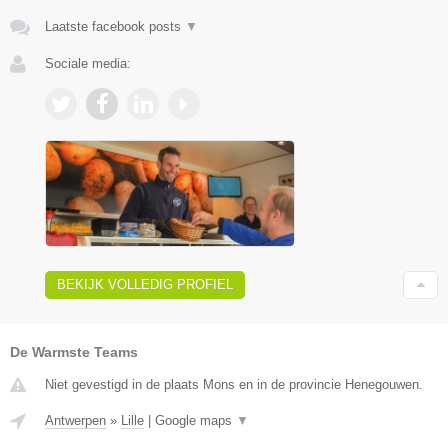
Laatste facebook posts
▼
Sociale media:
BEKIJK VOLLEDIG PROFIEL
De Warmste Teams
Niet gevestigd in de plaats Mons en in de provincie Henegouwen.
Antwerpen
»
Lille
|
Google maps
▼