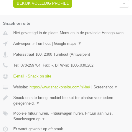
BEKIJK VOLLEDIG PROFIEL
Snack on site
Niet gevestigd in de plaats Mons en in de provincie Henegouwen.
Antwerpen
»
Turnhout
|
Google maps
▼
Patersstraat 100
,
2300
Turnhout
(
Antwerpen
)
Tel:
078-259704
, Fax:
-
, BTW-nr:
1005.030.262
E-mail › Snack on site
Website:
https://www.snackonsite.com/nl-be/
|
Screenshot
▼
Snack on site brengt mobiel frietkot ter plaatse voor iedere
gelegenheid.
▼
Mobiele frituur huren, Frituurwagen huren, Frituur aan huis,
Snackwagen op
▼
Er wordt gewerkt op afspraak.