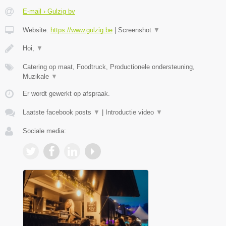
E-mail › Gulzig bv
Website:
https://www.gulzig.be
|
Screenshot
▼
Hoi,
▼
Catering op maat, Foodtruck, Productionele ondersteuning,
Muzikale
▼
Er wordt gewerkt op afspraak.
Laatste facebook posts
▼
|
Introductie video
▼
Sociale media: