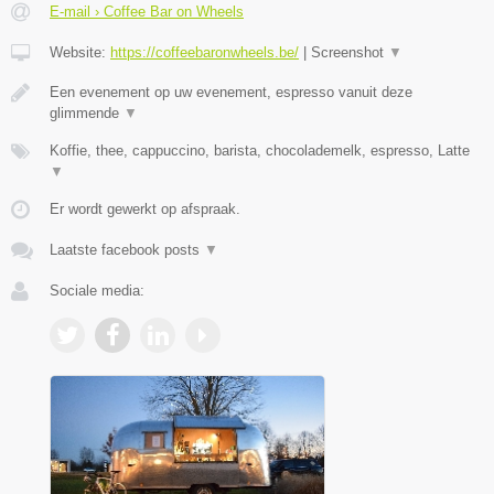
E-mail › Coffee Bar on Wheels
Website:
https://coffeebaronwheels.be/
|
Screenshot
▼
Een evenement op uw evenement, espresso vanuit deze
glimmende
▼
Koffie, thee, cappuccino, barista, chocolademelk, espresso, Latte
▼
Er wordt gewerkt op afspraak.
Laatste facebook posts
▼
Sociale media: