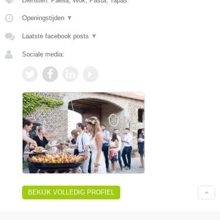
Diensten: Paella, Wok, Pasta, Tapas
Openingstijden
▼
Laatste facebook posts
▼
Sociale media:
BEKIJK VOLLEDIG PROFIEL