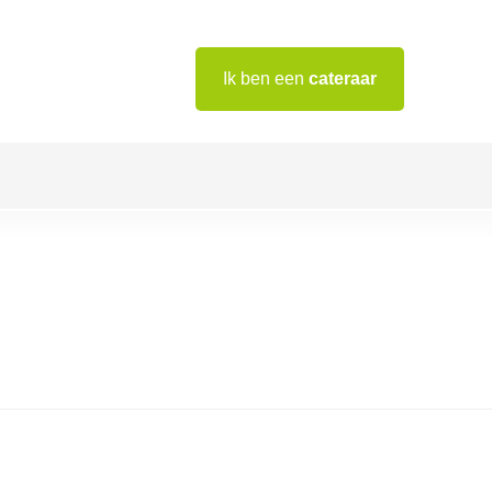
Ik ben een
cateraar