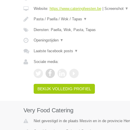
Website:
https://www.cateringfeesten.be
|
Screenshot
▼
Pasta / Paella / Wok / Tapas
▼
Diensten: Paella, Wok, Pasta, Tapas
Openingstijden
▼
Laatste facebook posts
▼
Sociale media:
BEKIJK VOLLEDIG PROFIEL
Very Food Catering
Niet gevestigd in de plaats Mesvin en in de provincie H