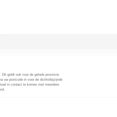
. Dit geldt ook voor de gehele provincie
a uw postcode in voor de dichtstbijzijnde
mail in contact te komen met meerdere
ond.