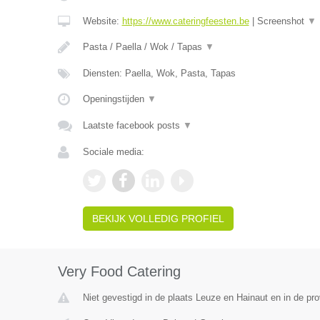
Website:
https://www.cateringfeesten.be
|
Screenshot
▼
Pasta / Paella / Wok / Tapas
▼
Diensten: Paella, Wok, Pasta, Tapas
Openingstijden
▼
Laatste facebook posts
▼
Sociale media:
BEKIJK VOLLEDIG PROFIEL
Very Food Catering
Niet gevestigd in de plaats Leuze en Hainaut en in de p