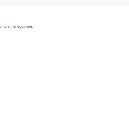
rovincie Henegouwen.