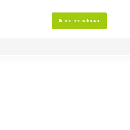
Ik ben een
cateraar