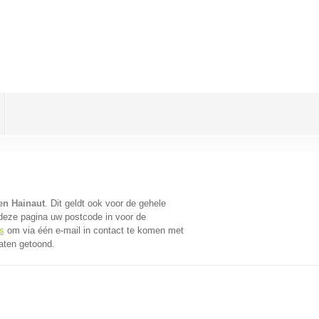
en Hainaut
. Dit geldt ook voor de gehele
deze pagina uw postcode in voor de
s
om via één e-mail in contact te komen met
taten getoond.