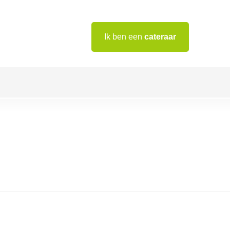
Ik ben een
cateraar