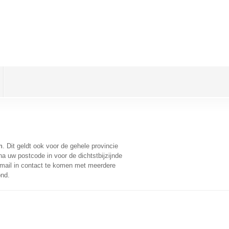
n
. Dit geldt ook voor de gehele provincie
a uw postcode in voor de dichtstbijzijnde
mail in contact te komen met meerdere
ond.