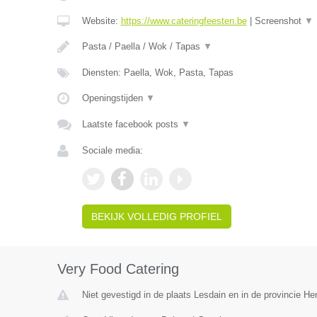
Website:
https://www.cateringfeesten.be
|
Screenshot
▼
Pasta / Paella / Wok / Tapas
▼
Diensten: Paella, Wok, Pasta, Tapas
Openingstijden
▼
Laatste facebook posts
▼
Sociale media:
BEKIJK VOLLEDIG PROFIEL
Very Food Catering
Niet gevestigd in de plaats Lesdain en in de provincie H