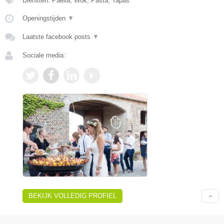
Diensten: Paella, Wok, Pasta, Tapas
Openingstijden
▼
Laatste facebook posts
▼
Sociale media:
BEKIJK VOLLEDIG PROFIEL