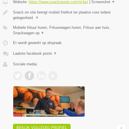
Website:
https://www.snackonsite.com/nl-be/
|
Screenshot
▼
Snack on site brengt mobiel frietkot ter plaatse voor iedere
gelegenheid.
▼
Mobiele frituur huren, Frituurwagen huren, Frituur aan huis,
Snackwagen op
▼
Er wordt gewerkt op afspraak.
Laatste facebook posts
▼
Sociale media:
BEKIJK VOLLEDIG PROFIEL