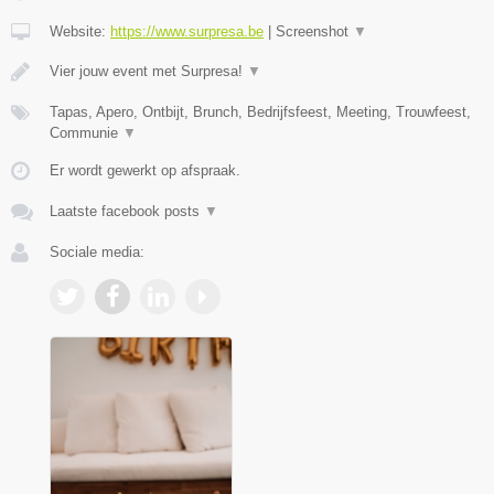
Website:
https://www.surpresa.be
|
Screenshot
▼
Vier jouw event met Surpresa!
▼
Tapas, Apero, Ontbijt, Brunch, Bedrijfsfeest, Meeting, Trouwfeest,
Communie
▼
Er wordt gewerkt op afspraak.
Laatste facebook posts
▼
Sociale media: