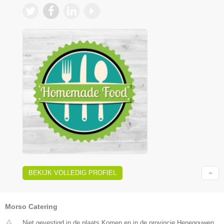
BEKIJK VOLLEDIG PROFIEL
Morso Catering
Niet gevestigd in de plaats Komen en in de provincie Henegouwen.