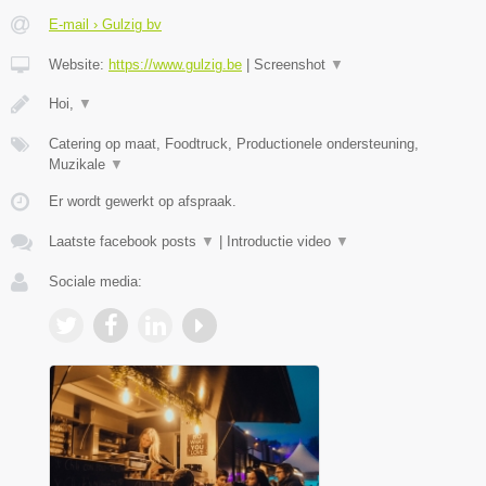
E-mail › Gulzig bv
Website:
https://www.gulzig.be
|
Screenshot
▼
Hoi,
▼
Catering op maat, Foodtruck, Productionele ondersteuning,
Muzikale
▼
Er wordt gewerkt op afspraak.
Laatste facebook posts
▼
|
Introductie video
▼
Sociale media: