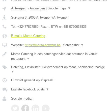
Antwerpen
»
Antwerpen
|
Google maps
▼
Suikerrui 8
,
2000
Antwerpen
(
Antwerpen
)
Tel:
+32477827889
, Fax:
-
, BTW-nr:
BE 0720638833
E-mail › Morso Catering
Website:
https://morso-antwerp.be
|
Screenshot
▼
Morso Catering is een cateringservice dat ontstaan is vanuit
restaurant
▼
Catering, Flexibiliteit: uw evenement op maat, Aankleding: nodige
▼
Er wordt gewerkt op afspraak.
Laatste facebook posts
▼
Sociale media: