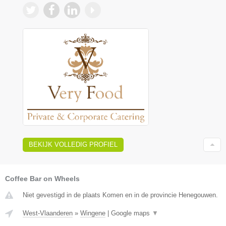
BEKIJK VOLLEDIG PROFIEL
Coffee Bar on Wheels
Niet gevestigd in de plaats Komen en in de provincie Henegouwen.
West-Vlaanderen
»
Wingene
|
Google maps
▼