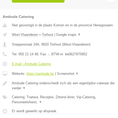
Amitude Catering
Niet gevestigd in de plaats Komen en in de provincie Henegouwen.
West-Vlaanderen
»
Torhout
|
Google maps
▼
Sneppestraat 24A
,
8820
Torhout
(
West-Vlaanderen
)
Tel:
050 21 14 48
, Fax:
-
, BTW-nr:
be0627875852
E-mail › Amitude Catering
Website:
https://amitude.be
|
Screenshot
▼
Amitude Catering onderscheidt zich als een eigentijdse cateraar die
verder
▼
Catering, Traiteur, Receptie, Zittend diner, Vip-Catering,
Personeelsfeest,
▼
Er wordt gewerkt op afspraak.