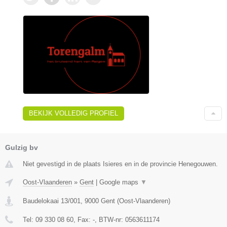
BEKIJK VOLLEDIG PROFIEL
Gulzig bv
Niet gevestigd in de plaats Isieres en in de provincie Henegouwen.
Oost-Vlaanderen
»
Gent
|
Google maps
▼
Baudelokaai 13/001
,
9000
Gent
(
Oost-Vlaanderen
)
Tel:
09 330 08 60
, Fax:
-
, BTW-nr:
0563611174