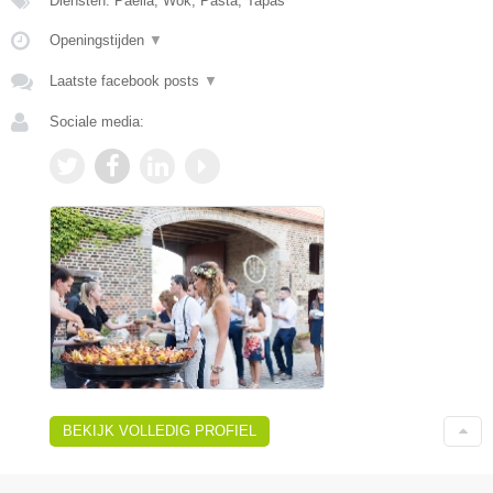
Diensten: Paella, Wok, Pasta, Tapas
Openingstijden
▼
Laatste facebook posts
▼
Sociale media:
BEKIJK VOLLEDIG PROFIEL