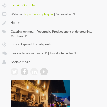
E-mail › Gulzig bv
Website:
https://www.gulzig.be
|
Screenshot
▼
Hoi,
▼
Catering op maat, Foodtruck, Productionele ondersteuning,
Muzikale
▼
Er wordt gewerkt op afspraak.
Laatste facebook posts
▼
|
Introductie video
▼
Sociale media: