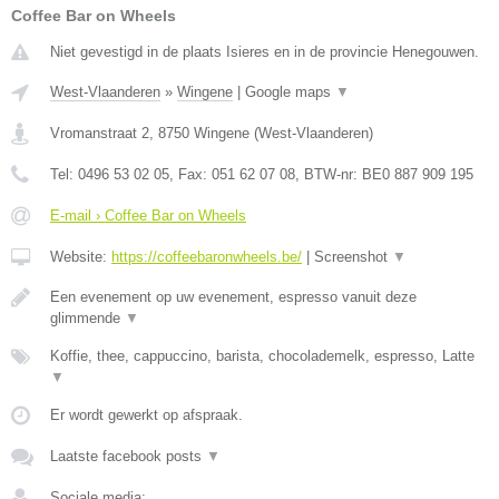
Coffee Bar on Wheels
Niet gevestigd in de plaats Isieres en in de provincie Henegouwen.
West-Vlaanderen
»
Wingene
|
Google maps
▼
Vromanstraat 2
,
8750
Wingene
(
West-Vlaanderen
)
Tel:
0496 53 02 05
, Fax:
051 62 07 08
, BTW-nr:
BE0 887 909 195
E-mail › Coffee Bar on Wheels
Website:
https://coffeebaronwheels.be/
|
Screenshot
▼
Een evenement op uw evenement, espresso vanuit deze
glimmende
▼
Koffie, thee, cappuccino, barista, chocolademelk, espresso, Latte
▼
Er wordt gewerkt op afspraak.
Laatste facebook posts
▼
Sociale media: