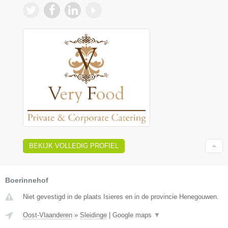
BEKIJK VOLLEDIG PROFIEL
Boerinnehof
Niet gevestigd in de plaats Isieres en in de provincie Henegouwen.
Oost-Vlaanderen
»
Sleidinge
|
Google maps
▼