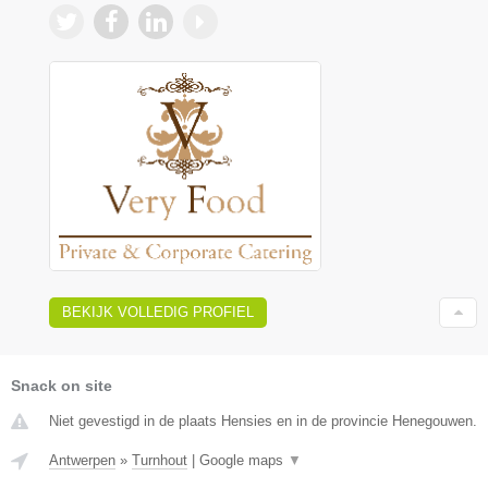
BEKIJK VOLLEDIG PROFIEL
Snack on site
Niet gevestigd in de plaats Hensies en in de provincie Henegouwen.
Antwerpen
»
Turnhout
|
Google maps
▼