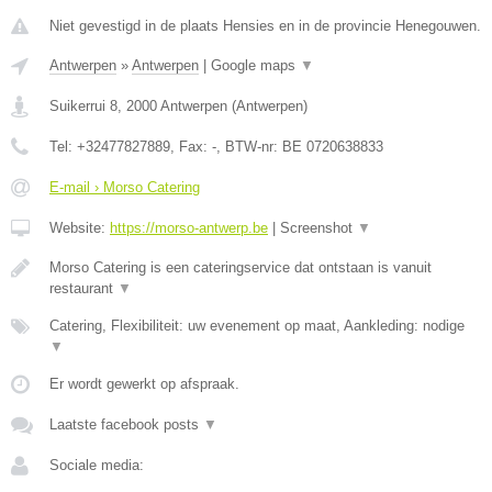
Niet gevestigd in de plaats Hensies en in de provincie Henegouwen.
Antwerpen
»
Antwerpen
|
Google maps
▼
Suikerrui 8
,
2000
Antwerpen
(
Antwerpen
)
Tel:
+32477827889
, Fax:
-
, BTW-nr:
BE 0720638833
E-mail › Morso Catering
Website:
https://morso-antwerp.be
|
Screenshot
▼
Morso Catering is een cateringservice dat ontstaan is vanuit
restaurant
▼
Catering, Flexibiliteit: uw evenement op maat, Aankleding: nodige
▼
Er wordt gewerkt op afspraak.
Laatste facebook posts
▼
Sociale media: