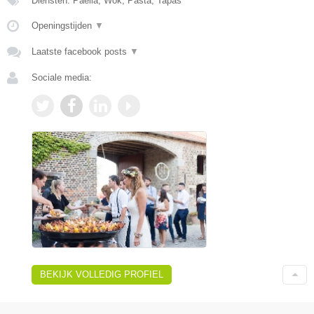
Diensten: Paella, Wok, Pasta, Tapas
Openingstijden
▼
Laatste facebook posts
▼
Sociale media:
BEKIJK VOLLEDIG PROFIEL