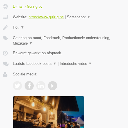
E-mail › Gulzig bv
Website:
https://www.gulzig.be
|
Screenshot
▼
Hoi,
▼
Catering op maat, Foodtruck, Productionele ondersteuning,
Muzikale
▼
Er wordt gewerkt op afspraak.
Laatste facebook posts
▼
|
Introductie video
▼
Sociale media: