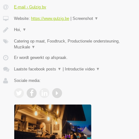
E-mail › Gulzig bv
Website:
https://www.gulzig.be
|
Screenshot
▼
Hoi,
▼
Catering op maat, Foodtruck, Productionele ondersteuning,
Muzikale
▼
Er wordt gewerkt op afspraak.
Laatste facebook posts
▼
|
Introductie video
▼
Sociale media: