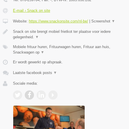
E-mail › Snack on site
Website:
https://www.snackonsite.com/nl-be/
|
Screenshot
▼
Snack on site brengt mobiel frietkot ter plaatse voor iedere
gelegenheid.
▼
Mobiele frituur huren, Frituurwagen huren, Frituur aan huis,
Snackwagen op
▼
Er wordt gewerkt op afspraak.
Laatste facebook posts
▼
Sociale media: