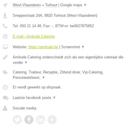
West-Vlaanderen
»
Torhout
|
Google maps
▼
Sneppestraat 24A
,
8820
Torhout
(
West-Vlaanderen
)
Tel:
050 21 14 48
, Fax:
-
, BTW-nr:
be0627875852
E-mail › Amitude Catering
Website:
https://amitude.be
|
Screenshot
▼
Amitude Catering onderscheidt zich als een eigentijdse cateraar die
verder
▼
Catering, Traiteur, Receptie, Zittend diner, Vip-Catering,
Personeelsfeest,
▼
Er wordt gewerkt op afspraak.
Laatste facebook posts
▼
Sociale media: