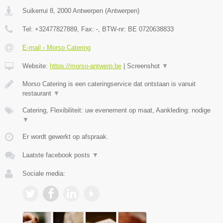
Suikerrui 8
,
2000
Antwerpen
(
Antwerpen
)
Tel:
+32477827889
, Fax:
-
, BTW-nr:
BE 0720638833
E-mail › Morso Catering
Website:
https://morso-antwerp.be
|
Screenshot
▼
Morso Catering is een cateringservice dat ontstaan is vanuit
restaurant
▼
Catering, Flexibiliteit: uw evenement op maat, Aankleding: nodige
▼
Er wordt gewerkt op afspraak.
Laatste facebook posts
▼
Sociale media: