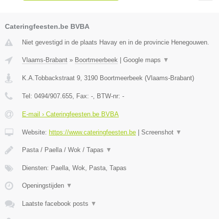
Cateringfeesten.be BVBA
Niet gevestigd in de plaats Havay en in de provincie Henegouwen.
Vlaams-Brabant
»
Boortmeerbeek
|
Google maps
▼
K.A.Tobbackstraat 9
,
3190
Boortmeerbeek
(
Vlaams-Brabant
)
Tel:
0494/907.655
, Fax:
-
, BTW-nr:
-
E-mail › Cateringfeesten.be BVBA
Website:
https://www.cateringfeesten.be
|
Screenshot
▼
Pasta / Paella / Wok / Tapas
▼
Diensten: Paella, Wok, Pasta, Tapas
Openingstijden
▼
Laatste facebook posts
▼