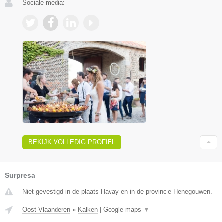
Sociale media:
BEKIJK VOLLEDIG PROFIEL
Surpresa
Niet gevestigd in de plaats Havay en in de provincie Henegouwen.
Oost-Vlaanderen
»
Kalken
|
Google maps
▼