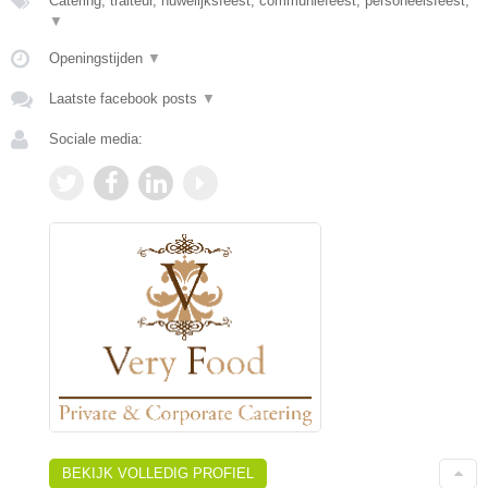
Catering, traiteur, huwelijksfeest, communiefeest, personeelsfeest,
▼
Openingstijden
▼
Laatste facebook posts
▼
Sociale media:
BEKIJK VOLLEDIG PROFIEL