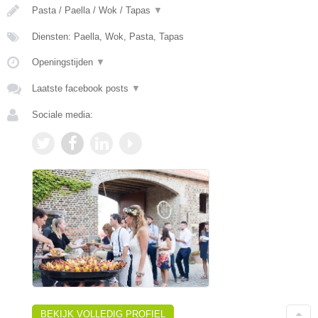
Pasta / Paella / Wok / Tapas
▼
Diensten: Paella, Wok, Pasta, Tapas
Openingstijden
▼
Laatste facebook posts
▼
Sociale media:
BEKIJK VOLLEDIG PROFIEL