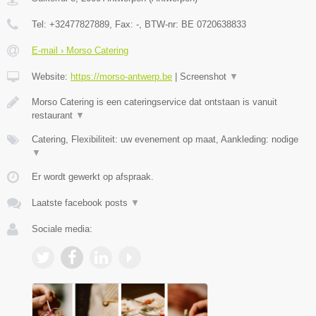
Tel:
+32477827889
, Fax:
-
, BTW-nr:
BE 0720638833
E-mail › Morso Catering
Website:
https://morso-antwerp.be
|
Screenshot
▼
Morso Catering is een cateringservice dat ontstaan is vanuit
restaurant
▼
Catering, Flexibiliteit: uw evenement op maat, Aankleding: nodige
▼
Er wordt gewerkt op afspraak.
Laatste facebook posts
▼
Sociale media: