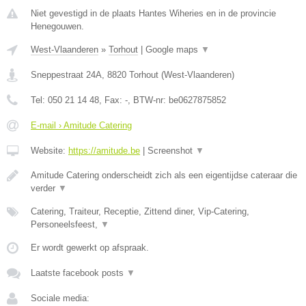
Niet gevestigd in de plaats Hantes Wiheries en in de provincie
Henegouwen.
West-Vlaanderen
»
Torhout
|
Google maps
▼
Sneppestraat 24A
,
8820
Torhout
(
West-Vlaanderen
)
Tel:
050 21 14 48
, Fax:
-
, BTW-nr:
be0627875852
E-mail › Amitude Catering
Website:
https://amitude.be
|
Screenshot
▼
Amitude Catering onderscheidt zich als een eigentijdse cateraar die
verder
▼
Catering, Traiteur, Receptie, Zittend diner, Vip-Catering,
Personeelsfeest,
▼
Er wordt gewerkt op afspraak.
Laatste facebook posts
▼
Sociale media: