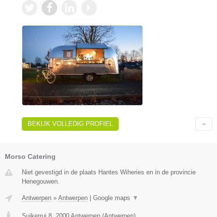
BEKIJK VOLLEDIG PROFIEL
Morso Catering
Niet gevestigd in de plaats Hantes Wiheries en in de provincie
Henegouwen.
Antwerpen
»
Antwerpen
|
Google maps
▼
Suikerrui 8
,
2000
Antwerpen
(
Antwerpen
)