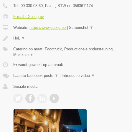
Tel:
09 330 08 60
, Fax:
-
, BTW-nr:
0563611174
E-mail › Gulzig bv
Website:
https://www.gulzig.be
|
Screenshot
▼
Hoi,
▼
Catering op maat, Foodtruck, Productionele ondersteuning,
Muzikale
▼
Er wordt gewerkt op afspraak.
Laatste facebook posts
▼
|
Introductie video
▼
Sociale media: