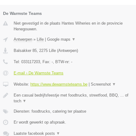
De Warmste Teams
Niet gevestigd in de plaats Hantes Wiheries en in de provincie
Henegouwen.
Antwerpen
»
Lille
|
Google maps
▼
Balsakker 85
,
2275
Lille
(
Antwerpen
)
Tel:
033117203
, Fax:
-
, BTW-nr:
-
E-mail › De Warmste Teams
Website:
https://www.dewarmsteteams.be
|
Screenshot
▼
Een casual bedrijfsfeestje met foodtrucks, streetfood, BBQ, ... of
toch
▼
Diensten: foodtrucks, catering ter plaatse
Er wordt gewerkt op afspraak.
Laatste facebook posts
▼