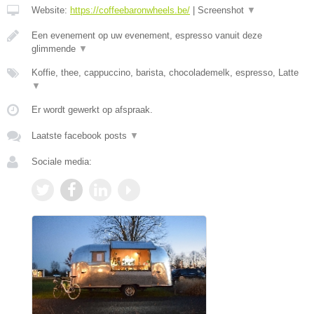
Website:
https://coffeebaronwheels.be/
|
Screenshot
▼
Een evenement op uw evenement, espresso vanuit deze
glimmende
▼
Koffie, thee, cappuccino, barista, chocolademelk, espresso, Latte
▼
Er wordt gewerkt op afspraak.
Laatste facebook posts
▼
Sociale media: