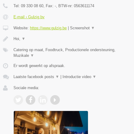
Tel:
09 330 08 60
, Fax:
-
, BTW-nr:
0563611174
E-mail › Gulzig bv
Website:
https://www.gulzig.be
|
Screenshot
▼
Hoi,
▼
Catering op maat, Foodtruck, Productionele ondersteuning,
Muzikale
▼
Er wordt gewerkt op afspraak.
Laatste facebook posts
▼
|
Introductie video
▼
Sociale media: