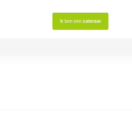
Ik ben een
cateraar