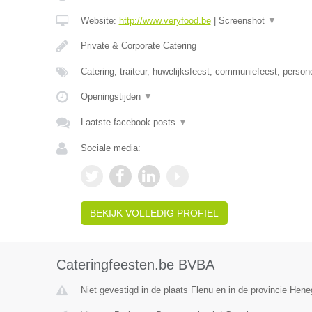
Website:
http://www.veryfood.be
|
Screenshot
▼
Private & Corporate Catering
Catering, traiteur, huwelijksfeest, communiefeest, person
Openingstijden
▼
Laatste facebook posts
▼
Sociale media:
BEKIJK VOLLEDIG PROFIEL
Cateringfeesten.be BVBA
Niet gevestigd in de plaats Flenu en in de provincie Hen