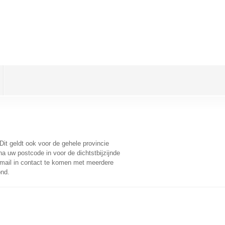
 Dit geldt ook voor de gehele provincie
a uw postcode in voor de dichtstbijzijnde
mail in contact te komen met meerdere
ond.