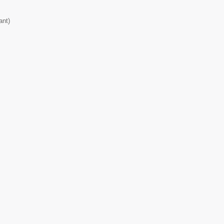
ant
)