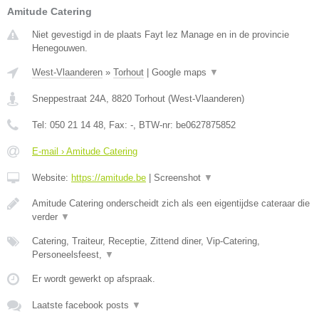
Amitude Catering
Niet gevestigd in de plaats Fayt lez Manage en in de provincie
Henegouwen.
West-Vlaanderen
»
Torhout
|
Google maps
▼
Sneppestraat 24A
,
8820
Torhout
(
West-Vlaanderen
)
Tel:
050 21 14 48
, Fax:
-
, BTW-nr:
be0627875852
E-mail › Amitude Catering
Website:
https://amitude.be
|
Screenshot
▼
Amitude Catering onderscheidt zich als een eigentijdse cateraar die
verder
▼
Catering, Traiteur, Receptie, Zittend diner, Vip-Catering,
Personeelsfeest,
▼
Er wordt gewerkt op afspraak.
Laatste facebook posts
▼