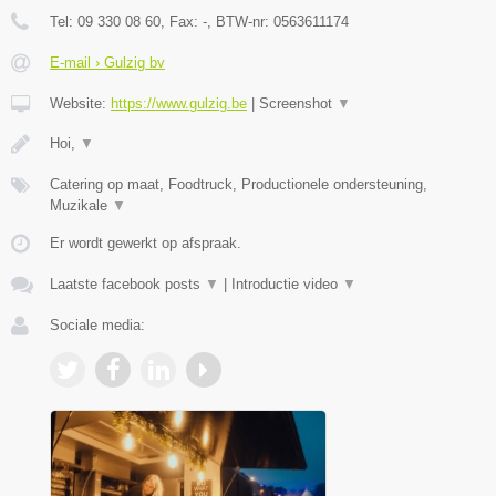
Tel:
09 330 08 60
, Fax:
-
, BTW-nr:
0563611174
E-mail › Gulzig bv
Website:
https://www.gulzig.be
|
Screenshot
▼
Hoi,
▼
Catering op maat, Foodtruck, Productionele ondersteuning,
Muzikale
▼
Er wordt gewerkt op afspraak.
Laatste facebook posts
▼
|
Introductie video
▼
Sociale media: