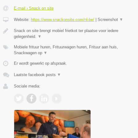
E-mail › Snack on site
Website:
https://www.snackonsite.com/nl-be/
|
Screenshot
▼
Snack on site brengt mobiel frietkot ter plaatse voor iedere
gelegenheid.
▼
Mobiele frituur huren, Frituurwagen huren, Frituur aan huis,
Snackwagen op
▼
Er wordt gewerkt op afspraak.
Laatste facebook posts
▼
Sociale media: