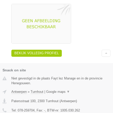
BEKIJK VOLLEDIG PROFIEL
Snack on site
Niet gevestigd in de plaats Fayt lez Manage en in de provincie
Henegouwen.
Antwerpen
»
Turnhout
|
Google maps
▼
Patersstraat 100
,
2300
Turnhout
(
Antwerpen
)
Tel:
078-259704
, Fax:
-
, BTW-nr:
1005.030.262