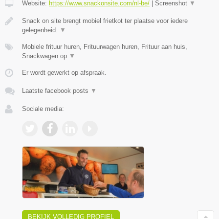
Website:
https://www.snackonsite.com/nl-be/
|
Screenshot
▼
Snack on site brengt mobiel frietkot ter plaatse voor iedere
gelegenheid.
▼
Mobiele frituur huren, Frituurwagen huren, Frituur aan huis,
Snackwagen op
▼
Er wordt gewerkt op afspraak.
Laatste facebook posts
▼
Sociale media:
BEKIJK VOLLEDIG PROFIEL