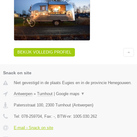
BEKIJK VOLLEDIG PROFIEL
Snack on site
Niet gevestigd in de plaats Eugies en in de provincie Henegouwen.
Antwerpen
»
Turnhout
|
Google maps
▼
Patersstraat 100
,
2300
Turnhout
(
Antwerpen
)
Tel:
078-259704
, Fax:
-
, BTW-nr:
1005.030.262
E-mail › Snack on site