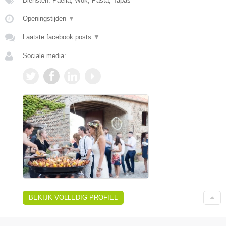
Diensten: Paella, Wok, Pasta, Tapas
Openingstijden
▼
Laatste facebook posts
▼
Sociale media:
BEKIJK VOLLEDIG PROFIEL