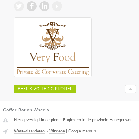
BEKIJK VOLLEDIG PROFIEL
Coffee Bar on Wheels
Niet gevestigd in de plaats Eugies en in de provincie Henegouwen.
West-Vlaanderen
»
Wingene
|
Google maps
▼