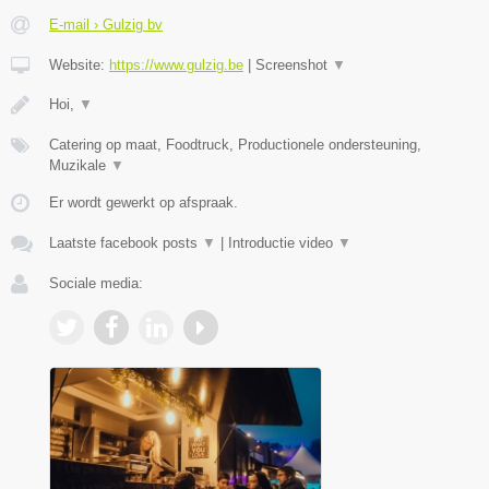
E-mail › Gulzig bv
Website:
https://www.gulzig.be
|
Screenshot
▼
Hoi,
▼
Catering op maat, Foodtruck, Productionele ondersteuning,
Muzikale
▼
Er wordt gewerkt op afspraak.
Laatste facebook posts
▼
|
Introductie video
▼
Sociale media: