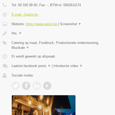
Tel:
09 330 08 60
, Fax:
-
, BTW-nr:
0563611174
E-mail › Gulzig bv
Website:
https://www.gulzig.be
|
Screenshot
▼
Hoi,
▼
Catering op maat, Foodtruck, Productionele ondersteuning,
Muzikale
▼
Er wordt gewerkt op afspraak.
Laatste facebook posts
▼
|
Introductie video
▼
Sociale media: