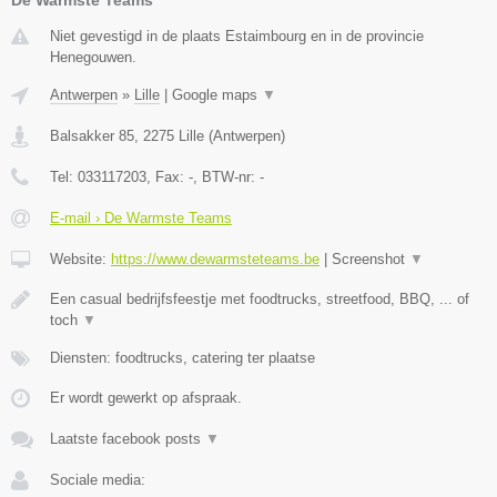
Niet gevestigd in de plaats Estaimbourg en in de provincie
Henegouwen.
Antwerpen
»
Lille
|
Google maps
▼
Balsakker 85
,
2275
Lille
(
Antwerpen
)
Tel:
033117203
, Fax:
-
, BTW-nr:
-
E-mail › De Warmste Teams
Website:
https://www.dewarmsteteams.be
|
Screenshot
▼
Een casual bedrijfsfeestje met foodtrucks, streetfood, BBQ, ... of
toch
▼
Diensten: foodtrucks, catering ter plaatse
Er wordt gewerkt op afspraak.
Laatste facebook posts
▼
Sociale media: