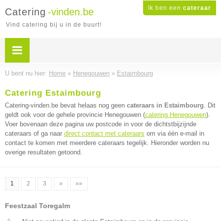
Ik ben een
cateraar
Catering
-vinden.be
Vind catering bij u in de buurt!
U bent nu hier:
Home
»
Henegouwen
»
Estaimbourg
Catering Estaimbourg
Catering-vinden.be bevat helaas nog geen
cateraars in Estaimbourg
. Dit
geldt ook voor de gehele provincie Henegouwen (
catering Henegouwen
).
Voer bovenaan deze pagina uw postcode in voor de dichtstbijzijnde
cateraars of ga naar
direct contact met cateraars
om via één e-mail in
contact te komen met meerdere cateraars tegelijk. Hieronder worden nu
overige resultaten getoond.
1
2
3
»
»»
Feestzaal Toregalm