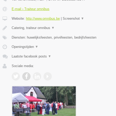
E-mail › Traiteur omnibus
Website:
http://www.omnibus.be
|
Screenshot
▼
Catering, traiteur omnibus
▼
Diensten: huwelijksfeesten, privéfeesten, bedrijfsfeesten
Openingstijden
▼
Laatste facebook posts
▼
Sociale media: