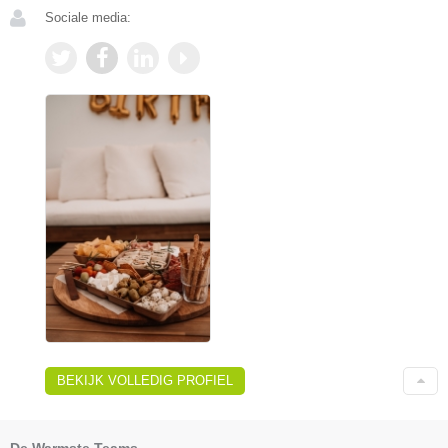
Sociale media:
BEKIJK VOLLEDIG PROFIEL
De Warmste Teams