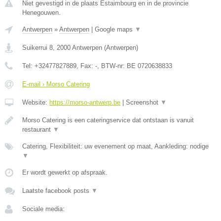
Niet gevestigd in de plaats Estaimbourg en in de provincie
Henegouwen.
Antwerpen
»
Antwerpen
|
Google maps
▼
Suikerrui 8
,
2000
Antwerpen
(
Antwerpen
)
Tel:
+32477827889
, Fax:
-
, BTW-nr:
BE 0720638833
E-mail › Morso Catering
Website:
https://morso-antwerp.be
|
Screenshot
▼
Morso Catering is een cateringservice dat ontstaan is vanuit
restaurant
▼
Catering, Flexibiliteit: uw evenement op maat, Aankleding: nodige
▼
Er wordt gewerkt op afspraak.
Laatste facebook posts
▼
Sociale media: