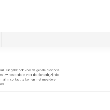
eul
. Dit geldt ook voor de gehele provincie
a uw postcode in voor de dichtstbijzijnde
mail in contact te komen met meerdere
ond.