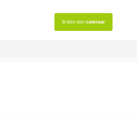
Ik ben een
cateraar