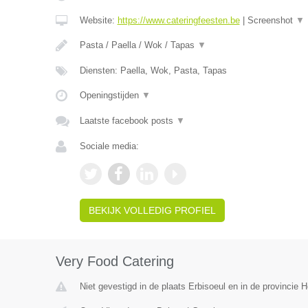
Website:
https://www.cateringfeesten.be
|
Screenshot
▼
Pasta / Paella / Wok / Tapas
▼
Diensten: Paella, Wok, Pasta, Tapas
Openingstijden
▼
Laatste facebook posts
▼
Sociale media:
BEKIJK VOLLEDIG PROFIEL
Very Food Catering
Niet gevestigd in de plaats Erbisoeul en in de provincie