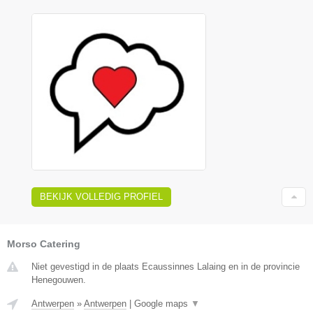
BEKIJK VOLLEDIG PROFIEL
Morso Catering
Niet gevestigd in de plaats Ecaussinnes Lalaing en in de provincie
Henegouwen.
Antwerpen
»
Antwerpen
|
Google maps
▼