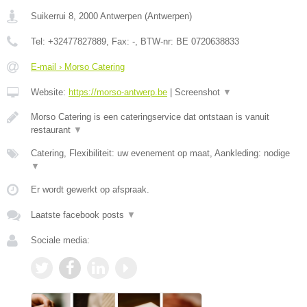
Suikerrui 8
,
2000
Antwerpen
(
Antwerpen
)
Tel:
+32477827889
, Fax:
-
, BTW-nr:
BE 0720638833
E-mail › Morso Catering
Website:
https://morso-antwerp.be
|
Screenshot
▼
Morso Catering is een cateringservice dat ontstaan is vanuit
restaurant
▼
Catering, Flexibiliteit: uw evenement op maat, Aankleding: nodige
▼
Er wordt gewerkt op afspraak.
Laatste facebook posts
▼
Sociale media: