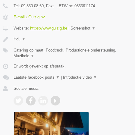
Tel:
09 330 08 60
, Fax:
-
, BTW-nr:
0563611174
E-mail › Gulzig bv
Website:
https://www.gulzig.be
|
Screenshot
▼
Hoi,
▼
Catering op maat, Foodtruck, Productionele ondersteuning,
Muzikale
▼
Er wordt gewerkt op afspraak.
Laatste facebook posts
▼
|
Introductie video
▼
Sociale media: