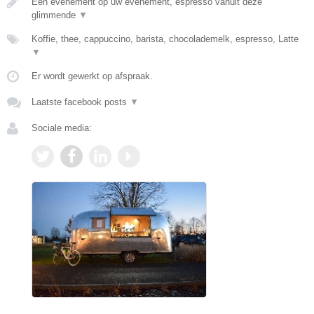
Een evenement op uw evenement, espresso vanuit deze
glimmende
▼
Koffie, thee, cappuccino, barista, chocolademelk, espresso, Latte
▼
Er wordt gewerkt op afspraak.
Laatste facebook posts
▼
Sociale media: