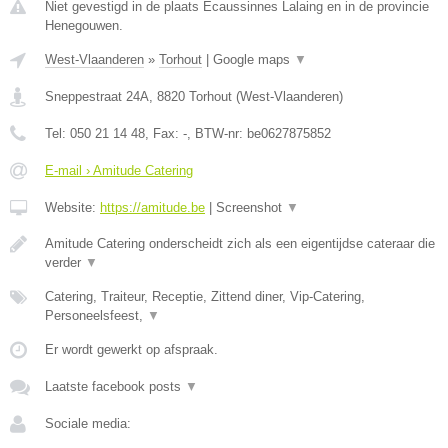
Niet gevestigd in de plaats Ecaussinnes Lalaing en in de provincie
Henegouwen.
West-Vlaanderen
»
Torhout
|
Google maps
▼
Sneppestraat 24A
,
8820
Torhout
(
West-Vlaanderen
)
Tel:
050 21 14 48
, Fax:
-
, BTW-nr:
be0627875852
E-mail › Amitude Catering
Website:
https://amitude.be
|
Screenshot
▼
Amitude Catering onderscheidt zich als een eigentijdse cateraar die
verder
▼
Catering, Traiteur, Receptie, Zittend diner, Vip-Catering,
Personeelsfeest,
▼
Er wordt gewerkt op afspraak.
Laatste facebook posts
▼
Sociale media: