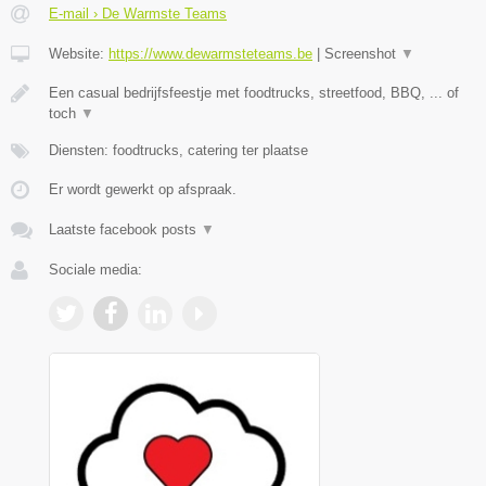
E-mail › De Warmste Teams
Website:
https://www.dewarmsteteams.be
|
Screenshot
▼
Een casual bedrijfsfeestje met foodtrucks, streetfood, BBQ, ... of
toch
▼
Diensten: foodtrucks, catering ter plaatse
Er wordt gewerkt op afspraak.
Laatste facebook posts
▼
Sociale media: