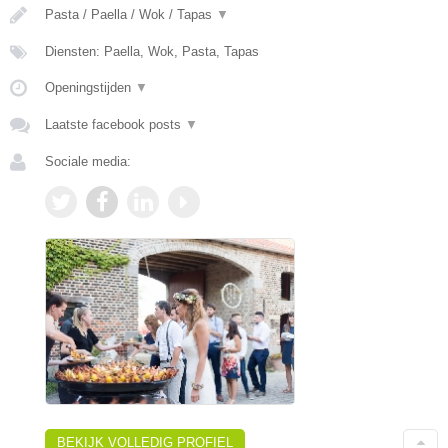
Pasta / Paella / Wok / Tapas
▼
Diensten: Paella, Wok, Pasta, Tapas
Openingstijden
▼
Laatste facebook posts
▼
Sociale media:
BEKIJK VOLLEDIG PROFIEL