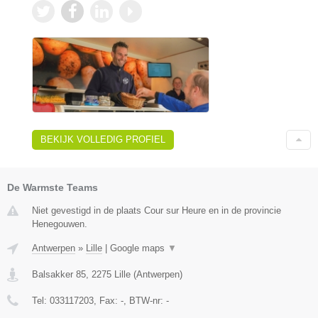
BEKIJK VOLLEDIG PROFIEL
De Warmste Teams
Niet gevestigd in de plaats Cour sur Heure en in de provincie
Henegouwen.
Antwerpen
»
Lille
|
Google maps
▼
Balsakker 85
,
2275
Lille
(
Antwerpen
)
Tel:
033117203
, Fax:
-
, BTW-nr:
-