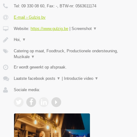
Tel:
09 330 08 60
, Fax:
-
, BTW-nr:
0563611174
E-mail › Gulzig bv
Website:
https://www.gulzig.be
|
Screenshot
▼
Hoi,
▼
Catering op maat, Foodtruck, Productionele ondersteuning,
Muzikale
▼
Er wordt gewerkt op afspraak.
Laatste facebook posts
▼
|
Introductie video
▼
Sociale media: