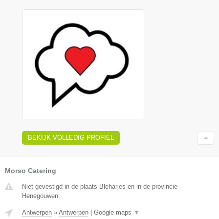
BEKIJK VOLLEDIG PROFIEL
Morso Catering
Niet gevestigd in de plaats Bleharies en in de provincie
Henegouwen.
Antwerpen
»
Antwerpen
|
Google maps
▼