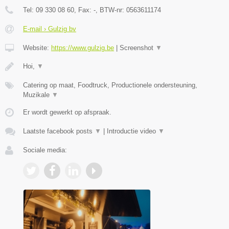
Tel:
09 330 08 60
, Fax:
-
, BTW-nr:
0563611174
E-mail › Gulzig bv
Website:
https://www.gulzig.be
|
Screenshot
▼
Hoi,
▼
Catering op maat, Foodtruck, Productionele ondersteuning,
Muzikale
▼
Er wordt gewerkt op afspraak.
Laatste facebook posts
▼
|
Introductie video
▼
Sociale media: