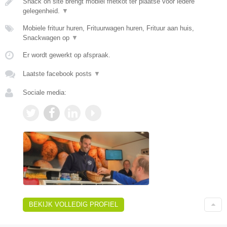
Snack on site brengt mobiel frietkot ter plaatse voor iedere
gelegenheid.
▼
Mobiele frituur huren, Frituurwagen huren, Frituur aan huis,
Snackwagen op
▼
Er wordt gewerkt op afspraak.
Laatste facebook posts
▼
Sociale media:
BEKIJK VOLLEDIG PROFIEL