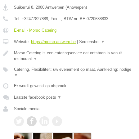
Suikerrui 8
,
2000
Antwerpen
(
Antwerpen
)
Tel:
+32477827889
, Fax:
-
, BTW-nr:
BE 0720638833
E-mail › Morso Catering
Website:
https://morso-antwerp.be
|
Screenshot
▼
Morso Catering is een cateringservice dat ontstaan is vanuit
restaurant
▼
Catering, Flexibiliteit: uw evenement op maat, Aankleding: nodige
▼
Er wordt gewerkt op afspraak.
Laatste facebook posts
▼
Sociale media: