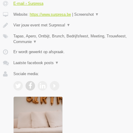
E-mail › Surpresa
Website:
https://www.surpresa.be
|
Screenshot
▼
Vier jouw event met Surpresa!
▼
Tapas, Apero, Ontbijt, Brunch, Bedrijfsfeest, Meeting, Trouwfeest,
Communie
▼
Er wordt gewerkt op afspraak.
Laatste facebook posts
▼
Sociale media: