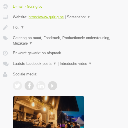
E-mail › Gulzig bv
Website:
https://www.gulzig.be
|
Screenshot
▼
Hoi,
▼
Catering op maat, Foodtruck, Productionele ondersteuning,
Muzikale
▼
Er wordt gewerkt op afspraak.
Laatste facebook posts
▼
|
Introductie video
▼
Sociale media: