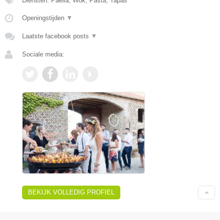
Diensten: Paella, Wok, Pasta, Tapas
Openingstijden
▼
Laatste facebook posts
▼
Sociale media:
BEKIJK VOLLEDIG PROFIEL