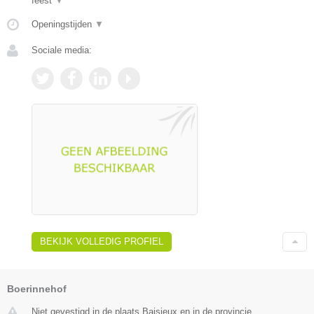
feest
▼
Openingstijden
▼
Sociale media:
BEKIJK VOLLEDIG PROFIEL
Boerinnehof
Niet gevestigd in de plaats Baisieux en in de provincie