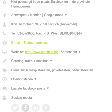
Niet gevestigd in de plaats Baisieux en in de provincie
Henegouwen.
Antwerpen
»
Kontich
|
Google maps
▼
Kon. Astridlaan 78
,
2550
Kontich
(
Antwerpen
)
Tel:
03457/9630
, Fax:
-
, BTW-nr:
BE0831043144
E-mail › Traiteur omnibus
Website:
http://www.omnibus.be
|
Screenshot
▼
Catering, traiteur omnibus
▼
Diensten: huwelijksfeesten, privéfeesten, bedrijfsfeesten
Openingstijden
▼
Laatste facebook posts
▼
Sociale media: