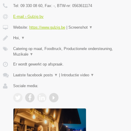
Tel:
09 330 08 60
, Fax:
-
, BTW-nr:
0563611174
E-mail › Gulzig bv
Website:
https://www.gulzig.be
|
Screenshot
▼
Hoi,
▼
Catering op maat, Foodtruck, Productionele ondersteuning,
Muzikale
▼
Er wordt gewerkt op afspraak.
Laatste facebook posts
▼
|
Introductie video
▼
Sociale media: