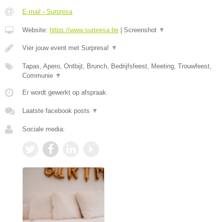
E-mail › Surpresa
Website:
https://www.surpresa.be
|
Screenshot
▼
Vier jouw event met Surpresa!
▼
Tapas, Apero, Ontbijt, Brunch, Bedrijfsfeest, Meeting, Trouwfeest,
Communie
▼
Er wordt gewerkt op afspraak.
Laatste facebook posts
▼
Sociale media: