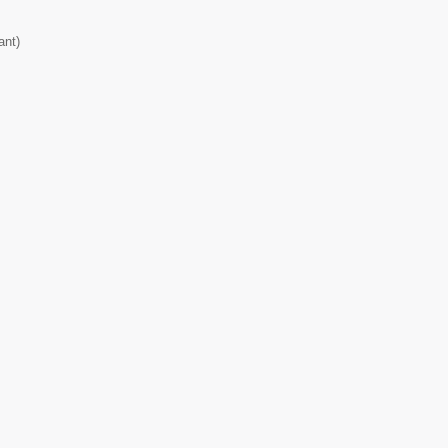
ant
)