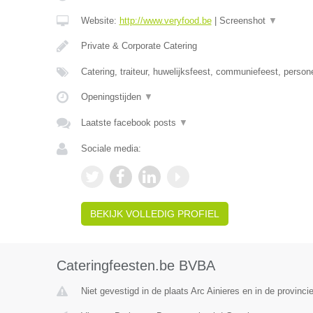
Website:
http://www.veryfood.be
|
Screenshot
▼
Private & Corporate Catering
Catering, traiteur, huwelijksfeest, communiefeest, person
Openingstijden
▼
Laatste facebook posts
▼
Sociale media:
BEKIJK VOLLEDIG PROFIEL
Cateringfeesten.be BVBA
Niet gevestigd in de plaats Arc Ainieres en in de provin