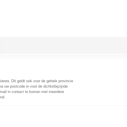
nieres
. Dit geldt ook voor de gehele provincie
a uw postcode in voor de dichtstbijzijnde
mail in contact te komen met meerdere
ond.