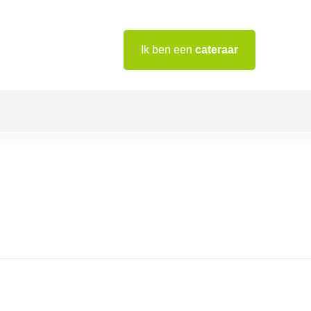
Ik ben een
cateraar