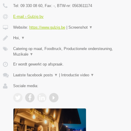
Tel:
09 330 08 60
, Fax:
-
, BTW-nr:
0563611174
E-mail › Gulzig bv
Website:
https://www.gulzig.be
|
Screenshot
▼
Hoi,
▼
Catering op maat, Foodtruck, Productionele ondersteuning,
Muzikale
▼
Er wordt gewerkt op afspraak.
Laatste facebook posts
▼
|
Introductie video
▼
Sociale media: