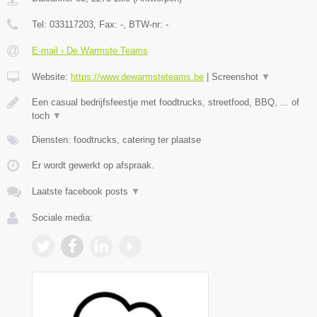
Tel:
033117203
, Fax:
-
, BTW-nr:
-
E-mail › De Warmste Teams
Website:
https://www.dewarmsteteams.be
|
Screenshot
▼
Een casual bedrijfsfeestje met foodtrucks, streetfood, BBQ, ... of
toch
▼
Diensten: foodtrucks, catering ter plaatse
Er wordt gewerkt op afspraak.
Laatste facebook posts
▼
Sociale media: