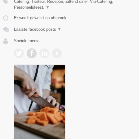
Catering, Traiteur, Receptie, Zittend diner, Vip-Catering,
Personeelsfeest,
▼
Er wordt gewerkt op afspraak.
Laatste facebook posts
▼
Sociale media: