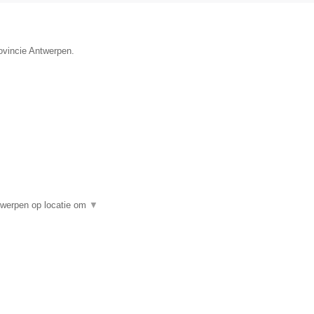
ovincie Antwerpen.
twerpen op locatie om
▼