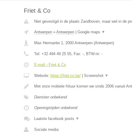
Friet & Co
Niet gevestigd in de plaats Zandhoven, maar wel in de pr
Antwerpen
»
Antwerpen
|
Google maps
▼
Max Hermanlei 1
,
2000
Antwerpen
(
Antwerpen
)
Tel:
+32 494 49 25 55
, Fax:
-
, BTW-nr:
-
E-mail › Friet & Co
Website:
https://friet-co.be/
|
Screenshot
▼
Met onze mobiele frituur komen we sinds 2006 vanuit An
Diensten onbekend
Openingstijden onbekend
Laatste facebook posts
▼
Sociale media: