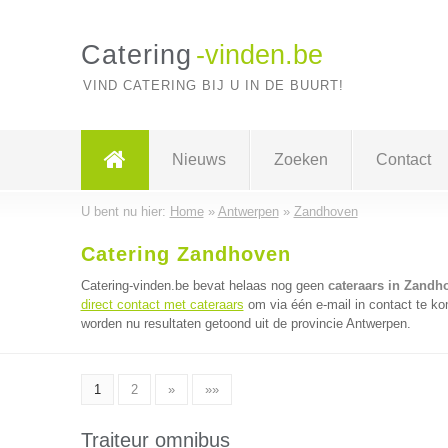
Catering
-vinden.be
VIND CATERING BIJ U IN DE BUURT!
Nieuws
Zoeken
Contact
U bent nu hier:
Home
»
Antwerpen
»
Zandhoven
Catering Zandhoven
Catering-vinden.be bevat helaas nog geen
cateraars in Zandh
direct contact met cateraars
om via één e-mail in contact te ko
worden nu resultaten getoond uit de provincie Antwerpen.
1
2
»
»»
Traiteur omnibus