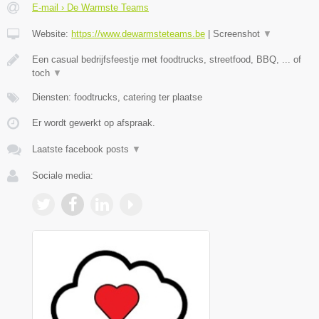
E-mail › De Warmste Teams
Website:
https://www.dewarmsteteams.be
|
Screenshot
▼
Een casual bedrijfsfeestje met foodtrucks, streetfood, BBQ, ... of
toch
▼
Diensten: foodtrucks, catering ter plaatse
Er wordt gewerkt op afspraak.
Laatste facebook posts
▼
Sociale media: