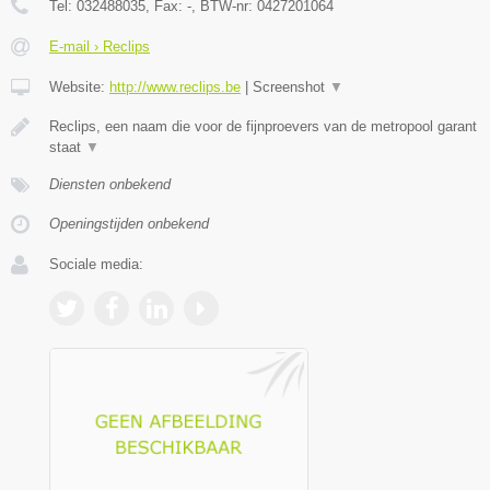
Tel:
032488035
, Fax:
-
, BTW-nr:
0427201064
E-mail › Reclips
Website:
http://www.reclips.be
|
Screenshot
▼
Reclips, een naam die voor de fijnproevers van de metropool garant
staat
▼
Diensten onbekend
Openingstijden onbekend
Sociale media: