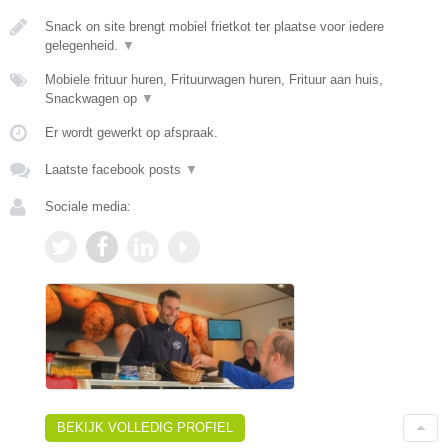
Snack on site brengt mobiel frietkot ter plaatse voor iedere
gelegenheid.
▼
Mobiele frituur huren, Frituurwagen huren, Frituur aan huis,
Snackwagen op
▼
Er wordt gewerkt op afspraak.
Laatste facebook posts
▼
Sociale media:
BEKIJK VOLLEDIG PROFIEL