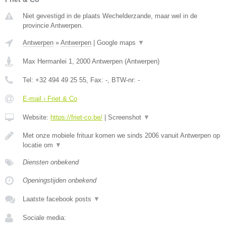
Niet gevestigd in de plaats Wechelderzande, maar wel in de
provincie Antwerpen.
Antwerpen
»
Antwerpen
|
Google maps
▼
Max Hermanlei 1
,
2000
Antwerpen
(
Antwerpen
)
Tel:
+32 494 49 25 55
, Fax:
-
, BTW-nr:
-
E-mail › Friet & Co
Website:
https://friet-co.be/
|
Screenshot
▼
Met onze mobiele frituur komen we sinds 2006 vanuit Antwerpen op
locatie om
▼
Diensten onbekend
Openingstijden onbekend
Laatste facebook posts
▼
Sociale media: