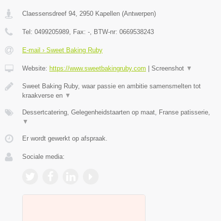
Claessensdreef 94
,
2950
Kapellen
(
Antwerpen
)
Tel:
0499205989
, Fax:
-
, BTW-nr:
0669538243
E-mail › Sweet Baking Ruby
Website:
https://www.sweetbakingruby.com
|
Screenshot
▼
Sweet Baking Ruby, waar passie en ambitie samensmelten tot
kraakverse en
▼
Dessertcatering, Gelegenheidstaarten op maat, Franse patisserie,
▼
Er wordt gewerkt op afspraak.
Sociale media: