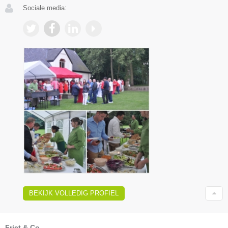
Sociale media:
BEKIJK VOLLEDIG PROFIEL
Friet & Co