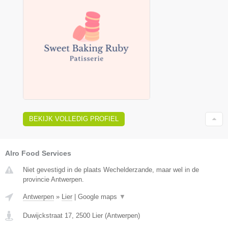
BEKIJK VOLLEDIG PROFIEL
Alro Food Services
Niet gevestigd in de plaats Wechelderzande, maar wel in de
provincie Antwerpen.
Antwerpen
»
Lier
|
Google maps
▼
Duwijckstraat 17
,
2500
Lier
(
Antwerpen
)