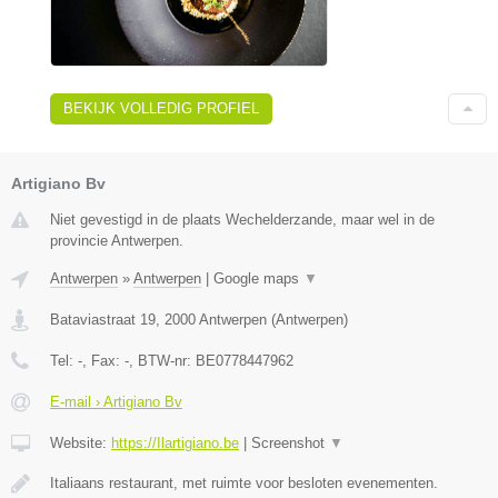
BEKIJK VOLLEDIG PROFIEL
Artigiano Bv
Niet gevestigd in de plaats Wechelderzande, maar wel in de
provincie Antwerpen.
Antwerpen
»
Antwerpen
|
Google maps
▼
Bataviastraat 19
,
2000
Antwerpen
(
Antwerpen
)
Tel:
-
, Fax:
-
, BTW-nr:
BE0778447962
E-mail › Artigiano Bv
Website:
https://Ilartigiano.be
|
Screenshot
▼
Italiaans restaurant, met ruimte voor besloten evenementen.