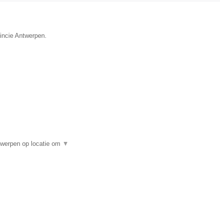
vincie Antwerpen.
twerpen op locatie om
▼