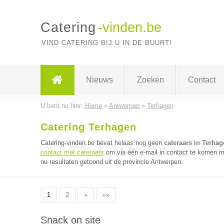
Catering
-vinden.be
VIND CATERING BIJ U IN DE BUURT!
Nieuws
Zoeken
Contact
U bent nu hier:
Home
»
Antwerpen
»
Terhagen
Catering Terhagen
Catering-vinden.be bevat helaas nog geen
cateraars in Terhag
contact met cateraars
om via één e-mail in contact te komen me
nu resultaten getoond uit de provincie Antwerpen.
1
2
»
»»
Snack on site