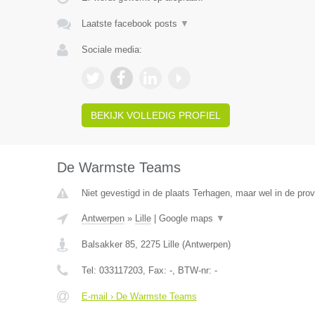
Laatste facebook posts
▼
Sociale media:
BEKIJK VOLLEDIG PROFIEL
De Warmste Teams
Niet gevestigd in de plaats Terhagen, maar wel in de pro
Antwerpen
»
Lille
|
Google maps
▼
Balsakker 85
,
2275
Lille
(
Antwerpen
)
Tel:
033117203
, Fax:
-
, BTW-nr:
-
E-mail › De Warmste Teams