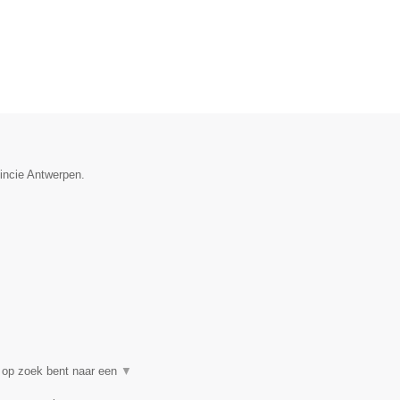
vincie Antwerpen.
 op zoek bent naar een
▼