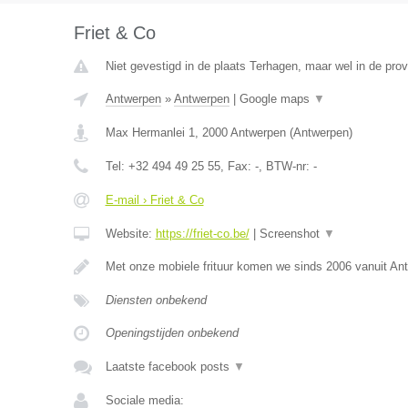
Friet & Co
Niet gevestigd in de plaats Terhagen, maar wel in de pro
Antwerpen
»
Antwerpen
|
Google maps
▼
Max Hermanlei 1
,
2000
Antwerpen
(
Antwerpen
)
Tel:
+32 494 49 25 55
, Fax:
-
, BTW-nr:
-
E-mail › Friet & Co
Website:
https://friet-co.be/
|
Screenshot
▼
Met onze mobiele frituur komen we sinds 2006 vanuit An
Diensten onbekend
Openingstijden onbekend
Laatste facebook posts
▼
Sociale media: