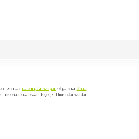
en
. Ga naar
catering Antwerpen
of ga naar
direct
t meerdere cateraars tegelijk. Hieronder worden