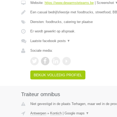
Website:
https://www.dewarmsteteams.be
|
Screenshot
Een casual bedrijfsfeestje met foodtrucks, streetfood, BB
Diensten: foodtrucks, catering ter plaatse
Er wordt gewerkt op afspraak.
Laatste facebook posts
▼
Sociale media:
BEKIJK VOLLEDIG PROFIEL
Traiteur omnibus
Niet gevestigd in de plaats Terhagen, maar wel in de pro
Antwerpen
»
Kontich
|
Google maps
▼