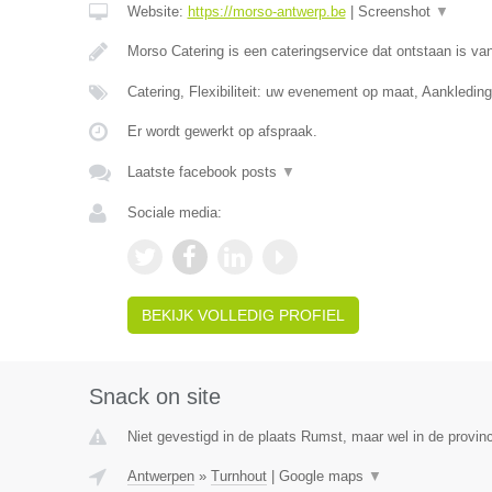
Website:
https://morso-antwerp.be
|
Screenshot
▼
Morso Catering is een cateringservice dat ontstaan is van
Catering, Flexibiliteit: uw evenement op maat, Aankledin
Er wordt gewerkt op afspraak.
Laatste facebook posts
▼
Sociale media:
BEKIJK VOLLEDIG PROFIEL
Snack on site
Niet gevestigd in de plaats Rumst, maar wel in de provin
Antwerpen
»
Turnhout
|
Google maps
▼