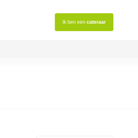
Ik ben een
cateraar