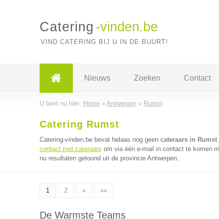
Catering
-vinden.be
VIND CATERING BIJ U IN DE BUURT!
Nieuws
Zoeken
Contact
U bent nu hier:
Home
»
Antwerpen
»
Rumst
Catering Rumst
Catering-vinden.be bevat helaas nog geen
cateraars in Rumst
contact met cateraars
om via één e-mail in contact te komen me
nu resultaten getoond uit de provincie Antwerpen.
1
2
»
»»
De Warmste Teams