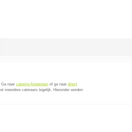
. Ga naar
catering Antwerpen
of ga naar
direct
t meerdere cateraars tegelijk. Hieronder worden