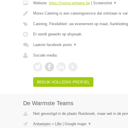
Website:
https://morso-antwerp.be
|
Screenshot
▼
Morso Catering is een cateringservice dat ontstaan is van
Catering, Flexibiliteit: uw evenement op maat, Aankledin
Er wordt gewerkt op afspraak.
Laatste facebook posts
▼
Sociale media:
BEKIJK VOLLEDIG PROFIEL
De Warmste Teams
Niet gevestigd in de plaats Ruisbroek, maar wel in de pr
Antwerpen
»
Lille
|
Google maps
▼