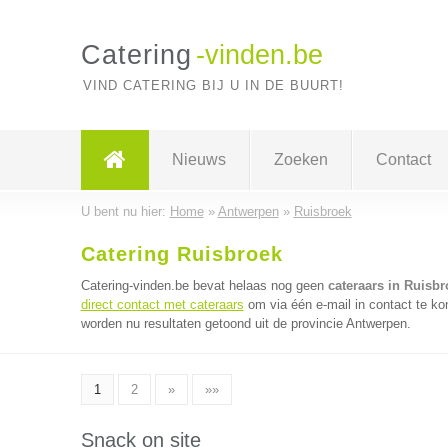
Catering
-vinden.be
VIND CATERING BIJ U IN DE BUURT!
Nieuws
Zoeken
Contact
U bent nu hier:
Home
»
Antwerpen
»
Ruisbroek
Catering Ruisbroek
Catering-vinden.be bevat helaas nog geen
cateraars in Ruisbr
direct contact met cateraars
om via één e-mail in contact te ko
worden nu resultaten getoond uit de provincie Antwerpen.
1
2
»
»»
Snack on site