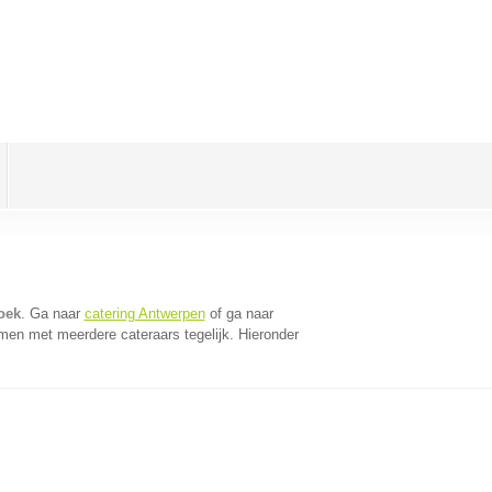
oek
. Ga naar
catering Antwerpen
of ga naar
men met meerdere cateraars tegelijk. Hieronder