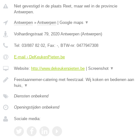
Niet gevestigd in de plaats Reet, maar wel in de provincie
Antwerpen.
Antwerpen
»
Antwerpen
|
Google maps
▼
Volhardingstraat 79
,
2020
Antwerpen
(
Antwerpen
)
Tel:
03/887 82 02
, Fax:
-
, BTW-nr:
0477947308
E-mail › DeKeukenPieten.be
Website:
http://www.dekeukenpieten.be
|
Screenshot
▼
Feestaannemer-catering met feestzaal. Wij koken en bedienen aan
huis,
▼
Diensten onbekend
Openingstijden onbekend
Sociale media: