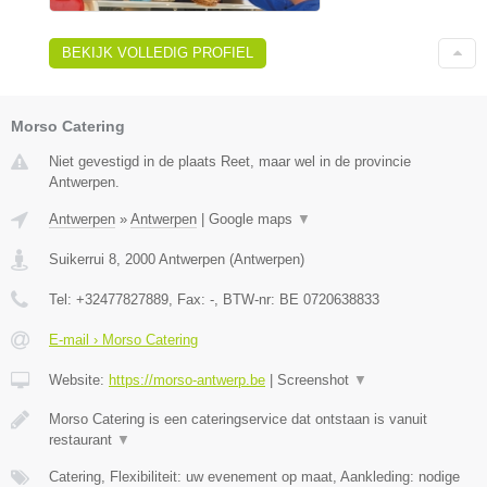
BEKIJK VOLLEDIG PROFIEL
Morso Catering
Niet gevestigd in de plaats Reet, maar wel in de provincie
Antwerpen.
Antwerpen
»
Antwerpen
|
Google maps
▼
Suikerrui 8
,
2000
Antwerpen
(
Antwerpen
)
Tel:
+32477827889
, Fax:
-
, BTW-nr:
BE 0720638833
E-mail › Morso Catering
Website:
https://morso-antwerp.be
|
Screenshot
▼
Morso Catering is een cateringservice dat ontstaan is vanuit
restaurant
▼
Catering, Flexibiliteit: uw evenement op maat, Aankleding: nodige