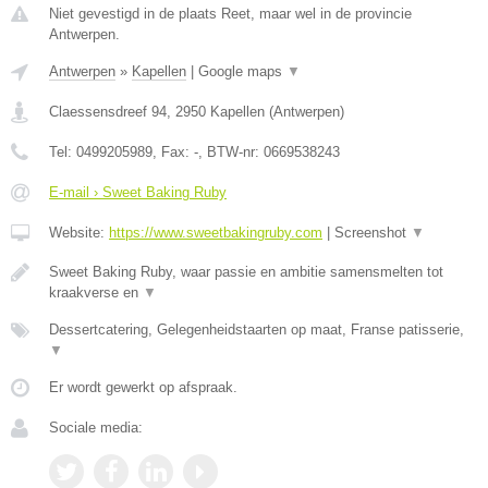
Niet gevestigd in de plaats Reet, maar wel in de provincie
Antwerpen.
Antwerpen
»
Kapellen
|
Google maps
▼
Claessensdreef 94
,
2950
Kapellen
(
Antwerpen
)
Tel:
0499205989
, Fax:
-
, BTW-nr:
0669538243
E-mail › Sweet Baking Ruby
Website:
https://www.sweetbakingruby.com
|
Screenshot
▼
Sweet Baking Ruby, waar passie en ambitie samensmelten tot
kraakverse en
▼
Dessertcatering, Gelegenheidstaarten op maat, Franse patisserie,
▼
Er wordt gewerkt op afspraak.
Sociale media: