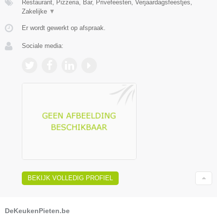
Restaurant, Pizzeria, Bar, Privefeesten, Verjaardagsfeestjes,
Zakelijke
▼
Er wordt gewerkt op afspraak.
Sociale media:
BEKIJK VOLLEDIG PROFIEL
DeKeukenPieten.be