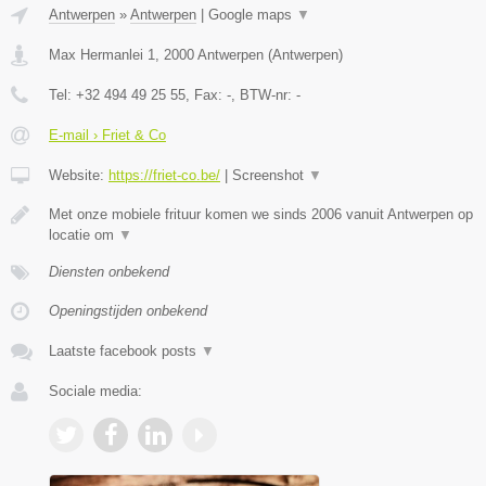
Antwerpen
»
Antwerpen
|
Google maps
▼
Max Hermanlei 1
,
2000
Antwerpen
(
Antwerpen
)
Tel:
+32 494 49 25 55
, Fax:
-
, BTW-nr:
-
E-mail › Friet & Co
Website:
https://friet-co.be/
|
Screenshot
▼
Met onze mobiele frituur komen we sinds 2006 vanuit Antwerpen op
locatie om
▼
Diensten onbekend
Openingstijden onbekend
Laatste facebook posts
▼
Sociale media: