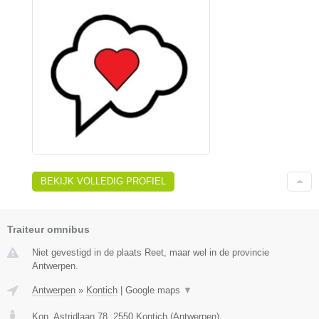
BEKIJK VOLLEDIG PROFIEL
Traiteur omnibus
Niet gevestigd in de plaats Reet, maar wel in de provincie
Antwerpen.
Antwerpen
»
Kontich
|
Google maps
▼
Kon. Astridlaan 78
,
2550
Kontich
(
Antwerpen
)