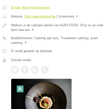
E-mail › Alro Food Services
Website:
http://www.alrofood.be
|
Screenshot
▼
Welkom in de culinaire wereld van ALRO FOOD. Of je nu op zoek
bent naar een
▼
Bedrijfsfeesten, Catering aan huis, Trouwfeest catering, event
catering,
▼
Er wordt gewerkt op afspraak.
Sociale media: