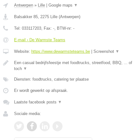
Antwerpen
»
Lille
|
Google maps
▼
Balsakker 85
,
2275
Lille
(
Antwerpen
)
Tel:
033117203
, Fax:
-
, BTW-nr:
-
E-mail › De Warmste Teams
Website:
https://www.dewarmsteteams.be
|
Screenshot
▼
Een casual bedrijfsfeestje met foodtrucks, streetfood, BBQ, ... of
toch
▼
Diensten: foodtrucks, catering ter plaatse
Er wordt gewerkt op afspraak.
Laatste facebook posts
▼
Sociale media: