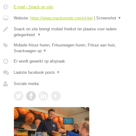
E-mail › Snack on site
Website:
https://www.snackonsite.com/nl-be/
|
Screenshot
▼
Snack on site brengt mobiel frietkot ter plaatse voor iedere
gelegenheid.
▼
Mobiele frituur huren, Frituurwagen huren, Frituur aan huis,
Snackwagen op
▼
Er wordt gewerkt op afspraak.
Laatste facebook posts
▼
Sociale media: