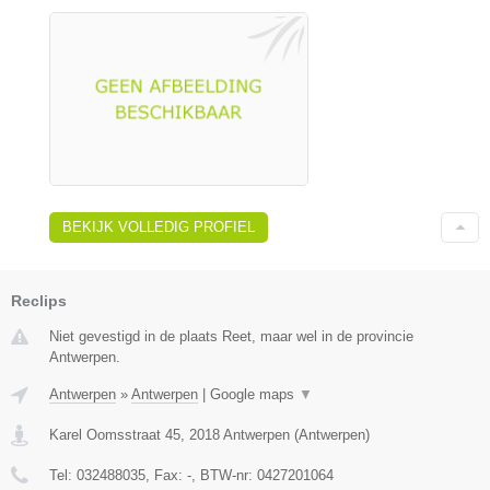
BEKIJK VOLLEDIG PROFIEL
Reclips
Niet gevestigd in de plaats Reet, maar wel in de provincie
Antwerpen.
Antwerpen
»
Antwerpen
|
Google maps
▼
Karel Oomsstraat 45
,
2018
Antwerpen
(
Antwerpen
)
Tel:
032488035
, Fax:
-
, BTW-nr:
0427201064