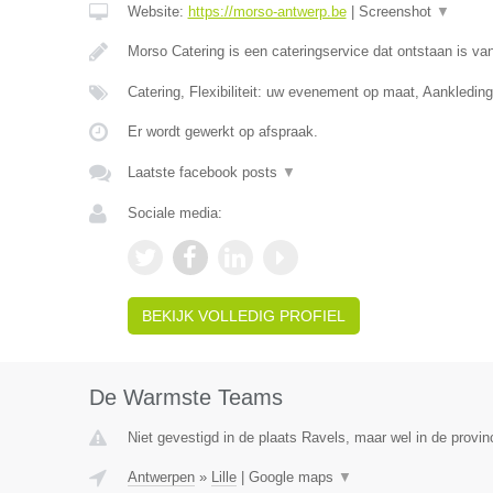
Website:
https://morso-antwerp.be
|
Screenshot
▼
Morso Catering is een cateringservice dat ontstaan is van
Catering, Flexibiliteit: uw evenement op maat, Aankledin
Er wordt gewerkt op afspraak.
Laatste facebook posts
▼
Sociale media:
BEKIJK VOLLEDIG PROFIEL
De Warmste Teams
Niet gevestigd in de plaats Ravels, maar wel in de provin
Antwerpen
»
Lille
|
Google maps
▼