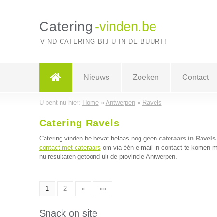
Catering
-vinden.be
VIND CATERING BIJ U IN DE BUURT!
Nieuws
Zoeken
Contact
U bent nu hier:
Home
»
Antwerpen
»
Ravels
Catering Ravels
Catering-vinden.be bevat helaas nog geen
cateraars in Ravels
contact met cateraars
om via één e-mail in contact te komen me
nu resultaten getoond uit de provincie Antwerpen.
1
2
»
»»
Snack on site