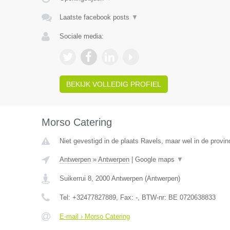
Laatste facebook posts
▼
Sociale media:
BEKIJK VOLLEDIG PROFIEL
Morso Catering
Niet gevestigd in de plaats Ravels, maar wel in de provin
Antwerpen
»
Antwerpen
|
Google maps
▼
Suikerrui 8
,
2000
Antwerpen
(
Antwerpen
)
Tel:
+32477827889
, Fax:
-
, BTW-nr:
BE 0720638833
E-mail › Morso Catering