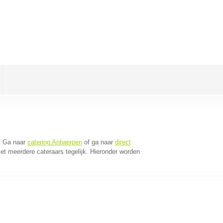
. Ga naar
catering Antwerpen
of ga naar
direct
t meerdere cateraars tegelijk. Hieronder worden