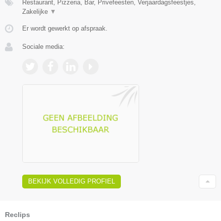
Restaurant, Pizzeria, Bar, Privefeesten, Verjaardagsfeestjes,
Zakelijke
▼
Er wordt gewerkt op afspraak.
Sociale media:
BEKIJK VOLLEDIG PROFIEL
Reclips