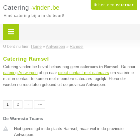
Ik ben een
cateraar
Catering
-vinden.be
Vind catering bij u in de buurt!
U bent nu hier:
Home
»
Antwerpen
»
Ramsel
Catering Ramsel
Catering-vinden.be bevat helaas nog geen
cateraars in Ramsel
. Ga naar
catering Antwerpen
of ga naar
direct contact met cateraars
om via één e-
mail in contact te komen met meerdere cateraars tegelijk. Hieronder
worden nu resultaten getoond uit de provincie Antwerpen.
1
2
»
»»
De Warmste Teams
Niet gevestigd in de plaats Ramsel, maar wel in de provincie
Antwerpen.