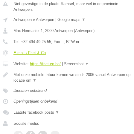
Niet gevestigd in de plaats Ramsel, maar wel in de provincie
Antwerpen.
Antwerpen
»
Antwerpen
|
Google maps
▼
Max Hermanlei 1
,
2000
Antwerpen
(
Antwerpen
)
Tel:
+32 494 49 25 55
, Fax:
-
, BTW-nr:
-
E-mail › Friet & Co
Website:
https://friet-co.be/
|
Screenshot
▼
Met onze mobiele frituur komen we sinds 2006 vanuit Antwerpen op
locatie om
▼
Diensten onbekend
Openingstijden onbekend
Laatste facebook posts
▼
Sociale media: