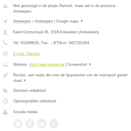
Niet gevestigd in de plaats Ramsel, maar wel in de provincie
Antwerpen.
Antwerpen
»
Antwerpen
|
Google maps
▼
Karel Oomsstraat 45
,
2018
Antwerpen
(
Antwerpen
)
Tel:
032488035
, Fax:
-
, BTW-nr:
0427201064
E-mail › Reclips
Website:
http://www.reclips.be
|
Screenshot
▼
Reclips, een naam die voor de fijnproevers van de metropool garant
staat
▼
Diensten onbekend
Openingstijden onbekend
Sociale media: