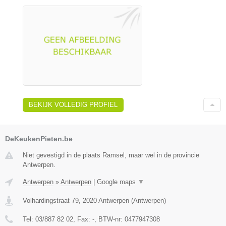
BEKIJK VOLLEDIG PROFIEL
DeKeukenPieten.be
Niet gevestigd in de plaats Ramsel, maar wel in de provincie
Antwerpen.
Antwerpen
»
Antwerpen
|
Google maps
▼
Volhardingstraat 79
,
2020
Antwerpen
(
Antwerpen
)
Tel:
03/887 82 02
, Fax:
-
, BTW-nr:
0477947308