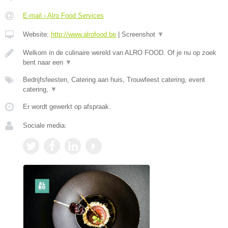
E-mail › Alro Food Services
Website:
http://www.alrofood.be
|
Screenshot
▼
Welkom in de culinaire wereld van ALRO FOOD. Of je nu op zoek
bent naar een
▼
Bedrijfsfeesten, Catering aan huis, Trouwfeest catering, event
catering,
▼
Er wordt gewerkt op afspraak.
Sociale media: