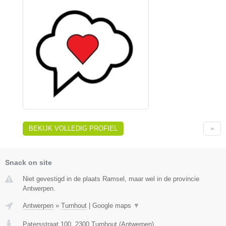
BEKIJK VOLLEDIG PROFIEL
Snack on site
Niet gevestigd in de plaats Ramsel, maar wel in de provincie
Antwerpen.
Antwerpen
»
Turnhout
|
Google maps
▼
Patersstraat 100
,
2300
Turnhout
(
Antwerpen
)