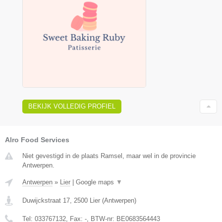
BEKIJK VOLLEDIG PROFIEL
Alro Food Services
Niet gevestigd in de plaats Ramsel, maar wel in de provincie
Antwerpen.
Antwerpen
»
Lier
|
Google maps
▼
Duwijckstraat 17
,
2500
Lier
(
Antwerpen
)
Tel:
033767132
, Fax:
-
, BTW-nr:
BE0683564443