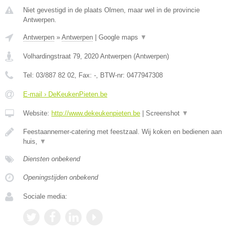
Niet gevestigd in de plaats Olmen, maar wel in de provincie
Antwerpen.
Antwerpen
»
Antwerpen
|
Google maps
▼
Volhardingstraat 79
,
2020
Antwerpen
(
Antwerpen
)
Tel:
03/887 82 02
, Fax:
-
, BTW-nr:
0477947308
E-mail › DeKeukenPieten.be
Website:
http://www.dekeukenpieten.be
|
Screenshot
▼
Feestaannemer-catering met feestzaal. Wij koken en bedienen aan
huis,
▼
Diensten onbekend
Openingstijden onbekend
Sociale media: