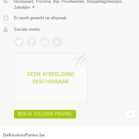
Restaurant, Pizzeria, Bar, Privefeesten, Verjaardagsfeestjes,
Zakelijke
▼
Er wordt gewerkt op afspraak.
Sociale media:
BEKIJK VOLLEDIG PROFIEL
DeKeukenPieten.be