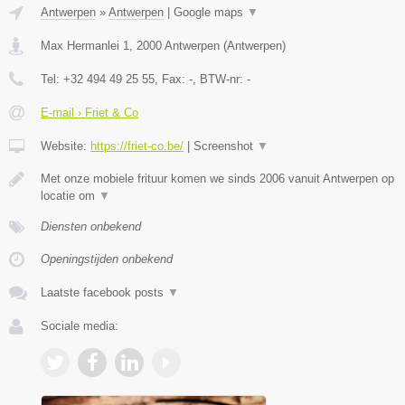
Antwerpen
»
Antwerpen
|
Google maps
▼
Max Hermanlei 1
,
2000
Antwerpen
(
Antwerpen
)
Tel:
+32 494 49 25 55
, Fax:
-
, BTW-nr:
-
E-mail › Friet & Co
Website:
https://friet-co.be/
|
Screenshot
▼
Met onze mobiele frituur komen we sinds 2006 vanuit Antwerpen op
locatie om
▼
Diensten onbekend
Openingstijden onbekend
Laatste facebook posts
▼
Sociale media: