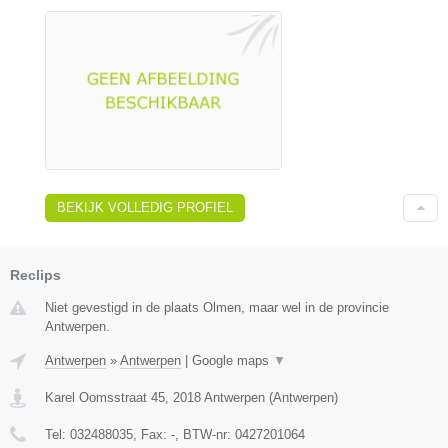
BEKIJK VOLLEDIG PROFIEL
Reclips
Niet gevestigd in de plaats Olmen, maar wel in de provincie
Antwerpen.
Antwerpen
»
Antwerpen
|
Google maps
▼
Karel Oomsstraat 45
,
2018
Antwerpen
(
Antwerpen
)
Tel:
032488035
, Fax:
-
, BTW-nr:
0427201064