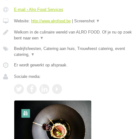
E-mail › Alro Food Services
Website:
http://www.alrofood.be
|
Screenshot
▼
Welkom in de culinaire wereld van ALRO FOOD. Of je nu op zoek
bent naar een
▼
Bedrijfsfeesten, Catering aan huis, Trouwfeest catering, event
catering,
▼
Er wordt gewerkt op afspraak.
Sociale media: