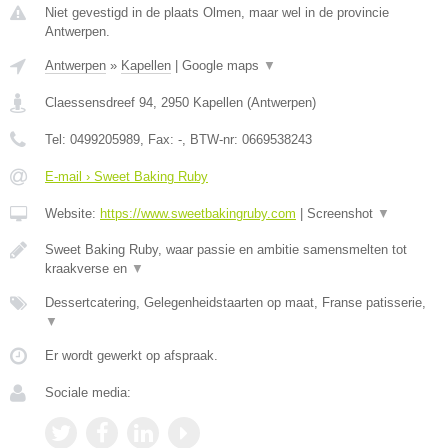
Niet gevestigd in de plaats Olmen, maar wel in de provincie
Antwerpen.
Antwerpen
»
Kapellen
|
Google maps
▼
Claessensdreef 94
,
2950
Kapellen
(
Antwerpen
)
Tel:
0499205989
, Fax:
-
, BTW-nr:
0669538243
E-mail › Sweet Baking Ruby
Website:
https://www.sweetbakingruby.com
|
Screenshot
▼
Sweet Baking Ruby, waar passie en ambitie samensmelten tot
kraakverse en
▼
Dessertcatering, Gelegenheidstaarten op maat, Franse patisserie,
▼
Er wordt gewerkt op afspraak.
Sociale media: