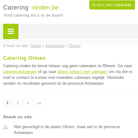
Ik ben een
cateraar
Catering
-vinden.be
Vind catering bij u in de buurt!
U bent nu hier:
Home
»
Antwerpen
»
Olmen
Catering Olmen
Catering-vinden.be bevat helaas nog geen
cateraars in Olmen
. Ga naar
catering Antwerpen
of ga naar
direct contact met cateraars
om via één e-
mail in contact te komen met meerdere cateraars tegelijk. Hieronder
worden nu resultaten getoond uit de provincie Antwerpen.
1
2
»
»»
Snack on site
Niet gevestigd in de plaats Olmen, maar wel in de provincie
Antwerpen.