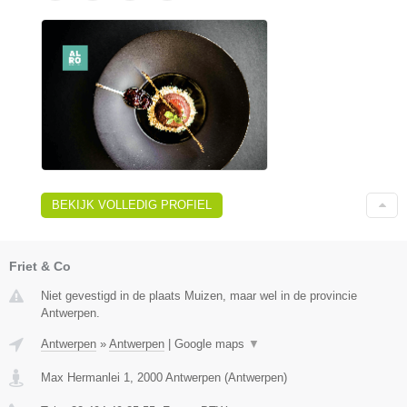
BEKIJK VOLLEDIG PROFIEL
Friet & Co
Niet gevestigd in de plaats Muizen, maar wel in de provincie
Antwerpen.
Antwerpen
»
Antwerpen
|
Google maps
▼
Max Hermanlei 1
,
2000
Antwerpen
(
Antwerpen
)