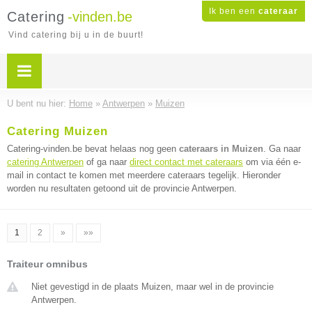
Ik ben een
cateraar
Catering
-vinden.be
Vind catering bij u in de buurt!
U bent nu hier:
Home
»
Antwerpen
»
Muizen
Catering Muizen
Catering-vinden.be bevat helaas nog geen
cateraars in Muizen
. Ga naar
catering Antwerpen
of ga naar
direct contact met cateraars
om via één e-
mail in contact te komen met meerdere cateraars tegelijk. Hieronder
worden nu resultaten getoond uit de provincie Antwerpen.
1
2
»
»»
Traiteur omnibus
Niet gevestigd in de plaats Muizen, maar wel in de provincie
Antwerpen.