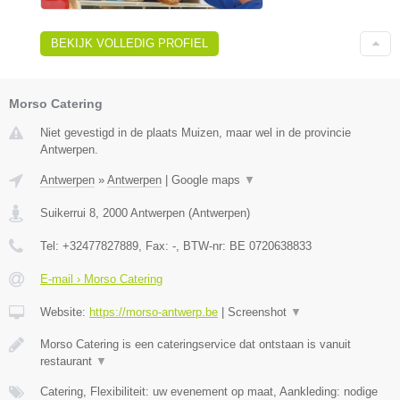
BEKIJK VOLLEDIG PROFIEL
Morso Catering
Niet gevestigd in de plaats Muizen, maar wel in de provincie
Antwerpen.
Antwerpen
»
Antwerpen
|
Google maps
▼
Suikerrui 8
,
2000
Antwerpen
(
Antwerpen
)
Tel:
+32477827889
, Fax:
-
, BTW-nr:
BE 0720638833
E-mail › Morso Catering
Website:
https://morso-antwerp.be
|
Screenshot
▼
Morso Catering is een cateringservice dat ontstaan is vanuit
restaurant
▼
Catering, Flexibiliteit: uw evenement op maat, Aankleding: nodige