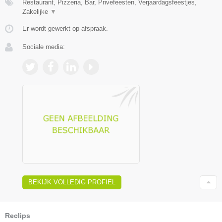
Restaurant, Pizzeria, Bar, Privefeesten, Verjaardagsfeestjes,
Zakelijke
▼
Er wordt gewerkt op afspraak.
Sociale media:
BEKIJK VOLLEDIG PROFIEL
Reclips