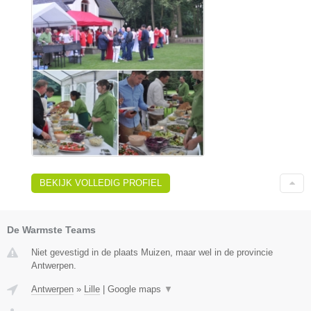
BEKIJK VOLLEDIG PROFIEL
De Warmste Teams
Niet gevestigd in de plaats Muizen, maar wel in de provincie
Antwerpen.
Antwerpen
»
Lille
|
Google maps
▼