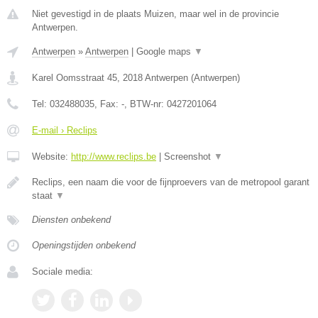
Niet gevestigd in de plaats Muizen, maar wel in de provincie
Antwerpen.
Antwerpen
»
Antwerpen
|
Google maps
▼
Karel Oomsstraat 45
,
2018
Antwerpen
(
Antwerpen
)
Tel:
032488035
, Fax:
-
, BTW-nr:
0427201064
E-mail › Reclips
Website:
http://www.reclips.be
|
Screenshot
▼
Reclips, een naam die voor de fijnproevers van de metropool garant
staat
▼
Diensten onbekend
Openingstijden onbekend
Sociale media: