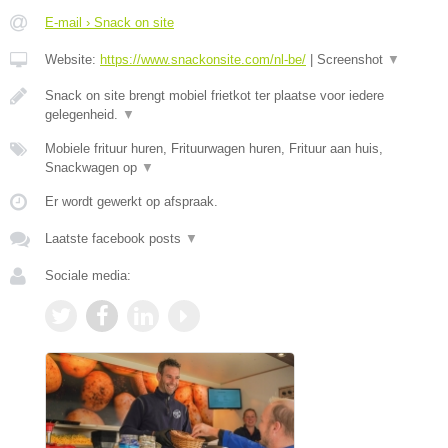
E-mail › Snack on site
Website:
https://www.snackonsite.com/nl-be/
|
Screenshot
▼
Snack on site brengt mobiel frietkot ter plaatse voor iedere
gelegenheid.
▼
Mobiele frituur huren, Frituurwagen huren, Frituur aan huis,
Snackwagen op
▼
Er wordt gewerkt op afspraak.
Laatste facebook posts
▼
Sociale media: