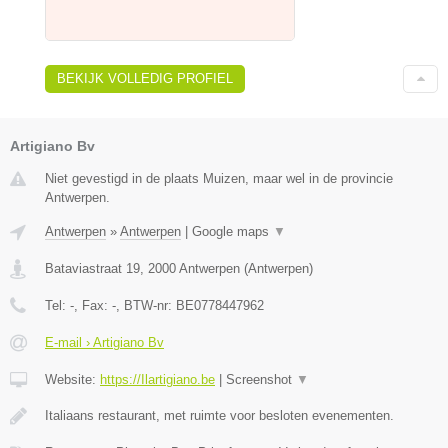
BEKIJK VOLLEDIG PROFIEL
Artigiano Bv
Niet gevestigd in de plaats Muizen, maar wel in de provincie
Antwerpen.
Antwerpen
»
Antwerpen
|
Google maps
▼
Bataviastraat 19
,
2000
Antwerpen
(
Antwerpen
)
Tel:
-
, Fax:
-
, BTW-nr:
BE0778447962
E-mail › Artigiano Bv
Website:
https://Ilartigiano.be
|
Screenshot
▼
Italiaans restaurant, met ruimte voor besloten evenementen.