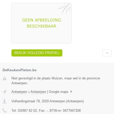
BEKIJK VOLLEDIG PROFIEL
DeKeukenPieten.be
Niet gevestigd in de plaats Muizen, maar wel in de provincie
Antwerpen.
Antwerpen
»
Antwerpen
|
Google maps
▼
Volhardingstraat 79
,
2020
Antwerpen
(
Antwerpen
)
Tel:
03/887 82 02
, Fax:
-
, BTW-nr:
0477947308