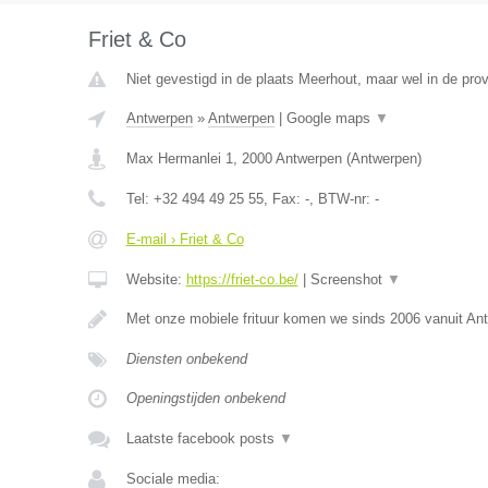
Friet & Co
Niet gevestigd in de plaats Meerhout, maar wel in de pro
Antwerpen
»
Antwerpen
|
Google maps
▼
Max Hermanlei 1
,
2000
Antwerpen
(
Antwerpen
)
Tel:
+32 494 49 25 55
, Fax:
-
, BTW-nr:
-
E-mail › Friet & Co
Website:
https://friet-co.be/
|
Screenshot
▼
Met onze mobiele frituur komen we sinds 2006 vanuit An
Diensten onbekend
Openingstijden onbekend
Laatste facebook posts
▼
Sociale media: