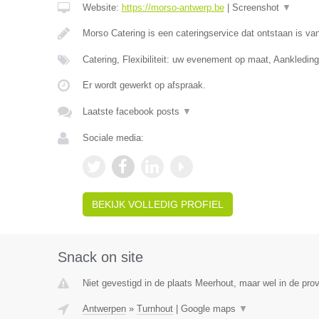
Website:
https://morso-antwerp.be
|
Screenshot
▼
Morso Catering is een cateringservice dat ontstaan is van
Catering, Flexibiliteit: uw evenement op maat, Aankledin
Er wordt gewerkt op afspraak.
Laatste facebook posts
▼
Sociale media:
BEKIJK VOLLEDIG PROFIEL
Snack on site
Niet gevestigd in de plaats Meerhout, maar wel in de pro
Antwerpen
»
Turnhout
|
Google maps
▼