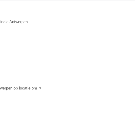
vincie Antwerpen.
twerpen op locatie om
▼