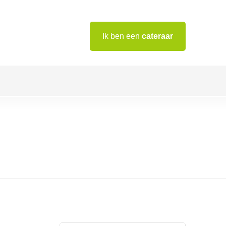
Ik ben een
cateraar