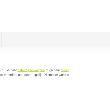
out
. Ga naar
catering Antwerpen
of ga naar
direct
t meerdere cateraars tegelijk. Hieronder worden