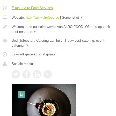
E-mail › Alro Food Services
Website:
http://www.alrofood.be
|
Screenshot
▼
Welkom in de culinaire wereld van ALRO FOOD. Of je nu op zoek
bent naar een
▼
Bedrijfsfeesten, Catering aan huis, Trouwfeest catering, event
catering,
▼
Er wordt gewerkt op afspraak.
Sociale media: