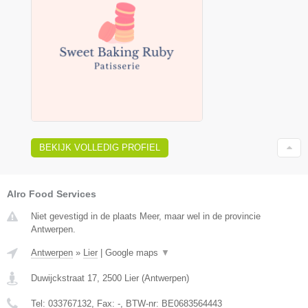
BEKIJK VOLLEDIG PROFIEL
Alro Food Services
Niet gevestigd in de plaats Meer, maar wel in de provincie
Antwerpen.
Antwerpen
»
Lier
|
Google maps
▼
Duwijckstraat 17
,
2500
Lier
(
Antwerpen
)
Tel:
033767132
, Fax:
-
, BTW-nr:
BE0683564443