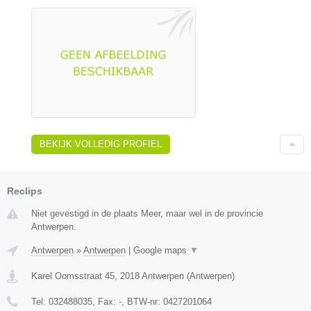
BEKIJK VOLLEDIG PROFIEL
Reclips
Niet gevestigd in de plaats Meer, maar wel in de provincie
Antwerpen.
Antwerpen
»
Antwerpen
|
Google maps
▼
Karel Oomsstraat 45
,
2018
Antwerpen
(
Antwerpen
)
Tel:
032488035
, Fax:
-
, BTW-nr:
0427201064