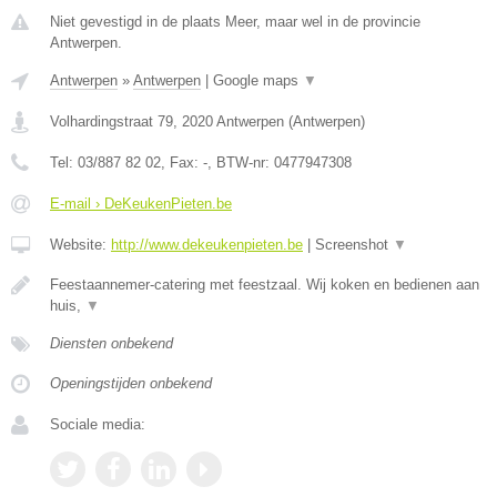
Niet gevestigd in de plaats Meer, maar wel in de provincie
Antwerpen.
Antwerpen
»
Antwerpen
|
Google maps
▼
Volhardingstraat 79
,
2020
Antwerpen
(
Antwerpen
)
Tel:
03/887 82 02
, Fax:
-
, BTW-nr:
0477947308
E-mail › DeKeukenPieten.be
Website:
http://www.dekeukenpieten.be
|
Screenshot
▼
Feestaannemer-catering met feestzaal. Wij koken en bedienen aan
huis,
▼
Diensten onbekend
Openingstijden onbekend
Sociale media: