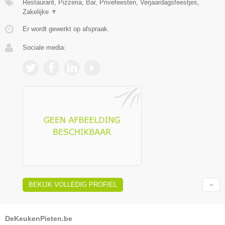
Restaurant, Pizzeria, Bar, Privefeesten, Verjaardagsfeestjes,
Zakelijke
▼
Er wordt gewerkt op afspraak.
Sociale media:
BEKIJK VOLLEDIG PROFIEL
DeKeukenPieten.be