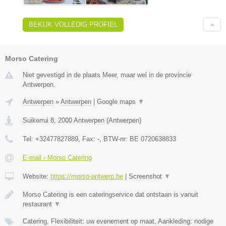
BEKIJK VOLLEDIG PROFIEL
Morso Catering
Niet gevestigd in de plaats Meer, maar wel in de provincie
Antwerpen.
Antwerpen
»
Antwerpen
|
Google maps
▼
Suikerrui 8
,
2000
Antwerpen
(
Antwerpen
)
Tel:
+32477827889
, Fax:
-
, BTW-nr:
BE 0720638833
E-mail › Morso Catering
Website:
https://morso-antwerp.be
|
Screenshot
▼
Morso Catering is een cateringservice dat ontstaan is vanuit
restaurant
▼
Catering, Flexibiliteit: uw evenement op maat, Aankleding: nodige