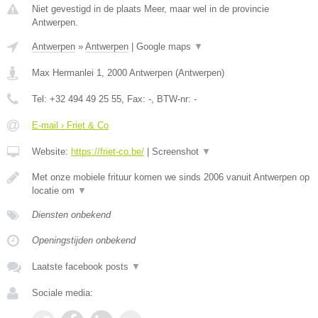
Niet gevestigd in de plaats Meer, maar wel in de provincie
Antwerpen.
Antwerpen
»
Antwerpen
|
Google maps
▼
Max Hermanlei 1
,
2000
Antwerpen
(
Antwerpen
)
Tel:
+32 494 49 25 55
, Fax:
-
, BTW-nr:
-
E-mail › Friet & Co
Website:
https://friet-co.be/
|
Screenshot
▼
Met onze mobiele frituur komen we sinds 2006 vanuit Antwerpen op
locatie om
▼
Diensten onbekend
Openingstijden onbekend
Laatste facebook posts
▼
Sociale media: