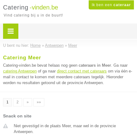
Ik ben een
cateraar
Catering
-vinden.be
Vind catering bij u in de buurt!
U bent nu hier:
Home
»
Antwerpen
»
Meer
Catering Meer
Catering-vinden.be bevat helaas nog geen
cateraars in Meer
. Ga naar
catering Antwerpen
of ga naar
direct contact met cateraars
om via één e-
mail in contact te komen met meerdere cateraars tegelijk. Hieronder
worden nu resultaten getoond uit de provincie Antwerpen.
1
2
»
»»
Snack on site
Niet gevestigd in de plaats Meer, maar wel in de provincie
Antwerpen.