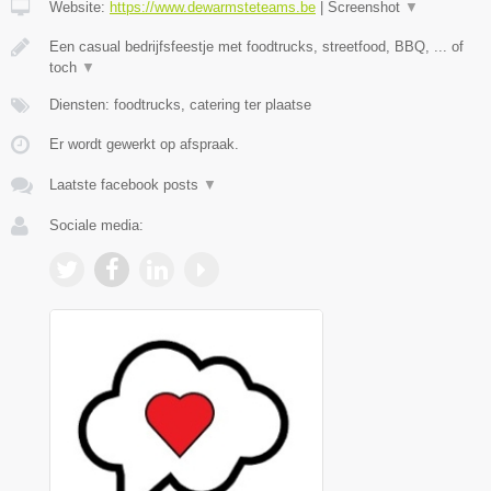
Website:
https://www.dewarmsteteams.be
|
Screenshot
▼
Een casual bedrijfsfeestje met foodtrucks, streetfood, BBQ, ... of
toch
▼
Diensten: foodtrucks, catering ter plaatse
Er wordt gewerkt op afspraak.
Laatste facebook posts
▼
Sociale media: