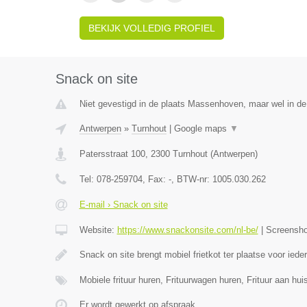
BEKIJK VOLLEDIG PROFIEL
Snack on site
Niet gevestigd in de plaats Massenhoven, maar wel in de
Antwerpen
»
Turnhout
|
Google maps
▼
Patersstraat 100
,
2300
Turnhout
(
Antwerpen
)
Tel:
078-259704
, Fax:
-
, BTW-nr:
1005.030.262
E-mail › Snack on site
Website:
https://www.snackonsite.com/nl-be/
|
Screensh
Snack on site brengt mobiel frietkot ter plaatse voor ied
Mobiele frituur huren, Frituurwagen huren, Frituur aan h
Er wordt gewerkt op afspraak.