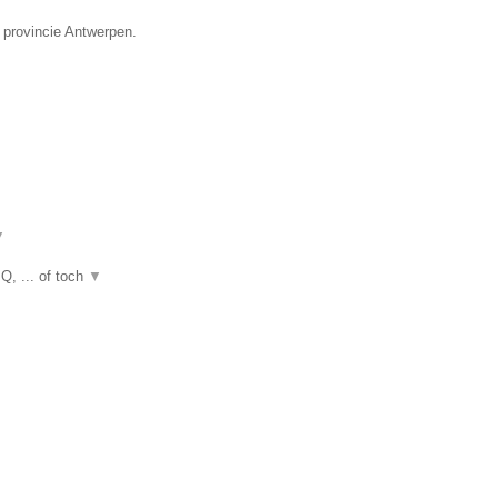
 provincie Antwerpen.
▼
Q, ... of toch
▼