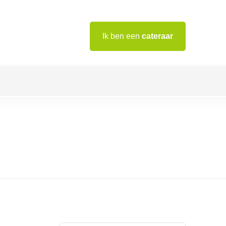
Ik ben een
cateraar