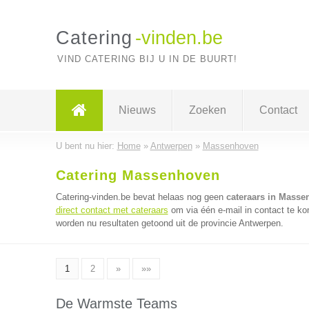
Catering
-vinden.be
VIND CATERING BIJ U IN DE BUURT!
Nieuws
Zoeken
Contact
U bent nu hier:
Home
»
Antwerpen
»
Massenhoven
Catering Massenhoven
Catering-vinden.be bevat helaas nog geen
cateraars in Mass
direct contact met cateraars
om via één e-mail in contact te ko
worden nu resultaten getoond uit de provincie Antwerpen.
1
2
»
»»
De Warmste Teams