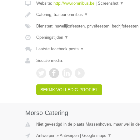
Website:
http://www.omnibus.be
|
Screenshot
▼
Catering, traiteur omnibus
▼
Diensten: huwelijksfeesten, privéfeesten, bedrijfsfeesten
Openingstijden
▼
Laatste facebook posts
▼
Sociale media:
BEKIJK VOLLEDIG PROFIEL
Morso Catering
Niet gevestigd in de plaats Massenhoven, maar wel in de
Antwerpen
»
Antwerpen
|
Google maps
▼