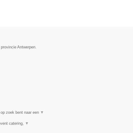
 provincie Antwerpen.
 op zoek bent naar een
▼
event catering,
▼