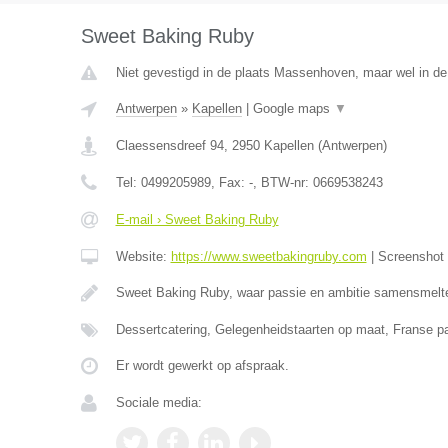
Sweet Baking Ruby
Niet gevestigd in de plaats Massenhoven, maar wel in de
Antwerpen
»
Kapellen
|
Google maps
▼
Claessensdreef 94
,
2950
Kapellen
(
Antwerpen
)
Tel:
0499205989
, Fax:
-
, BTW-nr:
0669538243
E-mail › Sweet Baking Ruby
Website:
https://www.sweetbakingruby.com
|
Screenshot
Sweet Baking Ruby, waar passie en ambitie samensmelt
Dessertcatering, Gelegenheidstaarten op maat, Franse pa
Er wordt gewerkt op afspraak.
Sociale media: