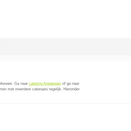
enhoven
. Ga naar
catering Antwerpen
of ga naar
men met meerdere cateraars tegelijk. Hieronder