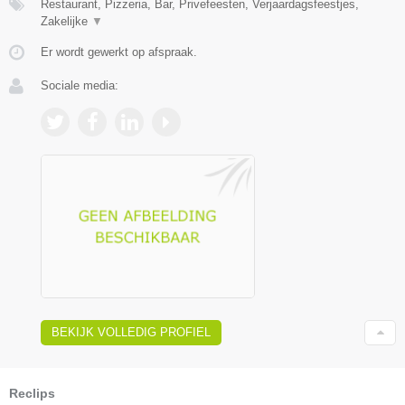
Restaurant, Pizzeria, Bar, Privefeesten, Verjaardagsfeestjes,
Zakelijke
▼
Er wordt gewerkt op afspraak.
Sociale media:
BEKIJK VOLLEDIG PROFIEL
Reclips