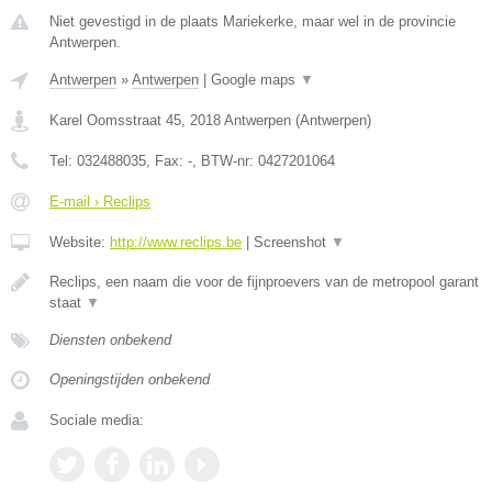
Niet gevestigd in de plaats Mariekerke, maar wel in de provincie
Antwerpen.
Antwerpen
»
Antwerpen
|
Google maps
▼
Karel Oomsstraat 45
,
2018
Antwerpen
(
Antwerpen
)
Tel:
032488035
, Fax:
-
, BTW-nr:
0427201064
E-mail › Reclips
Website:
http://www.reclips.be
|
Screenshot
▼
Reclips, een naam die voor de fijnproevers van de metropool garant
staat
▼
Diensten onbekend
Openingstijden onbekend
Sociale media: