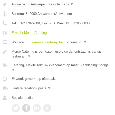
Antwerpen
»
Antwerpen
|
Google maps
▼
Suikerrui 8
,
2000
Antwerpen
(
Antwerpen
)
Tel:
+32477827889
, Fax:
-
, BTW-nr:
BE 0720638833
E-mail › Morso Catering
Website:
https://morso-antwerp.be
|
Screenshot
▼
Morso Catering is een cateringservice dat ontstaan is vanuit
restaurant
▼
Catering, Flexibiliteit: uw evenement op maat, Aankleding: nodige
▼
Er wordt gewerkt op afspraak.
Laatste facebook posts
▼
Sociale media: