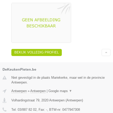
BEKIJK VOLLEDIG PROFIEL
DeKeukenPieten.be
Niet gevestigd in de plaats Mariekerke, maar wel in de provincie
Antwerpen.
Antwerpen
»
Antwerpen
|
Google maps
▼
Volhardingstraat 79
,
2020
Antwerpen
(
Antwerpen
)
Tel:
03/887 82 02
, Fax:
-
, BTW-nr:
0477947308