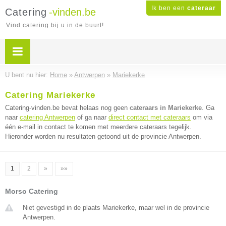
Ik ben een
cateraar
Catering
-vinden.be
Vind catering bij u in de buurt!
U bent nu hier:
Home
»
Antwerpen
»
Mariekerke
Catering Mariekerke
Catering-vinden.be bevat helaas nog geen
cateraars in Mariekerke
. Ga
naar
catering Antwerpen
of ga naar
direct contact met cateraars
om via
één e-mail in contact te komen met meerdere cateraars tegelijk.
Hieronder worden nu resultaten getoond uit de provincie Antwerpen.
1
2
»
»»
Morso Catering
Niet gevestigd in de plaats Mariekerke, maar wel in de provincie
Antwerpen.