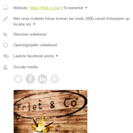
Website:
https://friet-co.be/
|
Screenshot
▼
Met onze mobiele frituur komen we sinds 2006 vanuit Antwerpen op
locatie om
▼
Diensten onbekend
Openingstijden onbekend
Laatste facebook posts
▼
Sociale media: