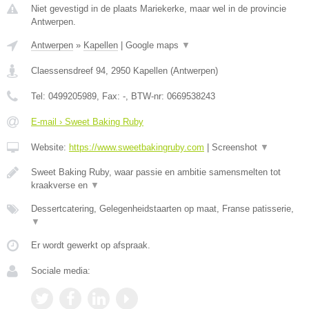
Niet gevestigd in de plaats Mariekerke, maar wel in de provincie
Antwerpen.
Antwerpen
»
Kapellen
|
Google maps
▼
Claessensdreef 94
,
2950
Kapellen
(
Antwerpen
)
Tel:
0499205989
, Fax:
-
, BTW-nr:
0669538243
E-mail › Sweet Baking Ruby
Website:
https://www.sweetbakingruby.com
|
Screenshot
▼
Sweet Baking Ruby, waar passie en ambitie samensmelten tot
kraakverse en
▼
Dessertcatering, Gelegenheidstaarten op maat, Franse patisserie,
▼
Er wordt gewerkt op afspraak.
Sociale media: