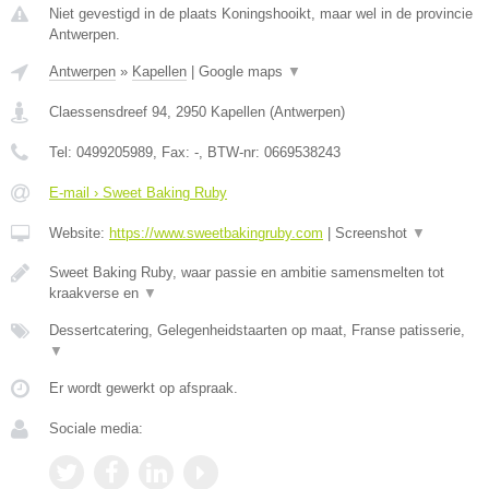
Niet gevestigd in de plaats Koningshooikt, maar wel in de provincie
Antwerpen.
Antwerpen
»
Kapellen
|
Google maps
▼
Claessensdreef 94
,
2950
Kapellen
(
Antwerpen
)
Tel:
0499205989
, Fax:
-
, BTW-nr:
0669538243
E-mail › Sweet Baking Ruby
Website:
https://www.sweetbakingruby.com
|
Screenshot
▼
Sweet Baking Ruby, waar passie en ambitie samensmelten tot
kraakverse en
▼
Dessertcatering, Gelegenheidstaarten op maat, Franse patisserie,
▼
Er wordt gewerkt op afspraak.
Sociale media: