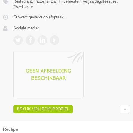
Restaurant, Pizzeria, Bar, Privefeesten, Verjaardagsfeestjes,
Zakelijke
▼
Er wordt gewerkt op afspraak.
Sociale media:
BEKIJK VOLLEDIG PROFIEL
Reclips