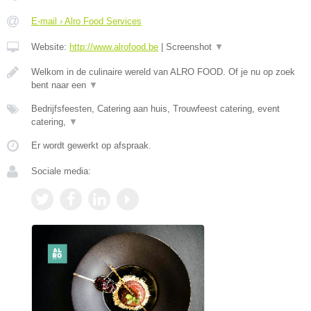
E-mail › Alro Food Services
Website:
http://www.alrofood.be
|
Screenshot
▼
Welkom in de culinaire wereld van ALRO FOOD. Of je nu op zoek
bent naar een
▼
Bedrijfsfeesten, Catering aan huis, Trouwfeest catering, event
catering,
▼
Er wordt gewerkt op afspraak.
Sociale media: