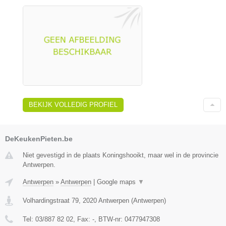
BEKIJK VOLLEDIG PROFIEL
DeKeukenPieten.be
Niet gevestigd in de plaats Koningshooikt, maar wel in de provincie
Antwerpen.
Antwerpen
»
Antwerpen
|
Google maps
▼
Volhardingstraat 79
,
2020
Antwerpen
(
Antwerpen
)
Tel:
03/887 82 02
, Fax:
-
, BTW-nr:
0477947308