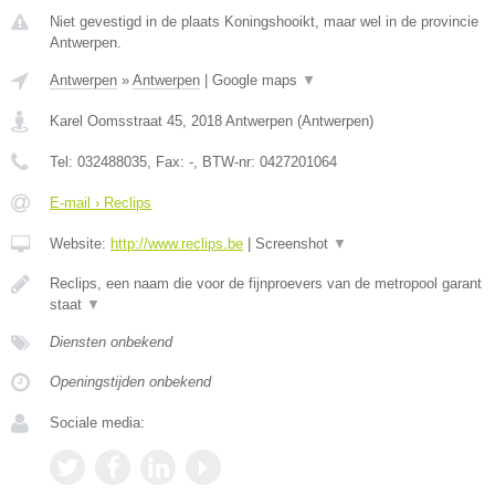
Niet gevestigd in de plaats Koningshooikt, maar wel in de provincie
Antwerpen.
Antwerpen
»
Antwerpen
|
Google maps
▼
Karel Oomsstraat 45
,
2018
Antwerpen
(
Antwerpen
)
Tel:
032488035
, Fax:
-
, BTW-nr:
0427201064
E-mail › Reclips
Website:
http://www.reclips.be
|
Screenshot
▼
Reclips, een naam die voor de fijnproevers van de metropool garant
staat
▼
Diensten onbekend
Openingstijden onbekend
Sociale media: