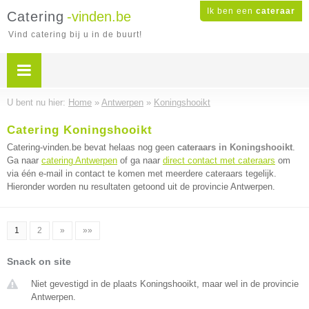
Ik ben een
cateraar
Catering
-vinden.be
Vind catering bij u in de buurt!
U bent nu hier:
Home
»
Antwerpen
»
Koningshooikt
Catering Koningshooikt
Catering-vinden.be bevat helaas nog geen
cateraars in Koningshooikt
.
Ga naar
catering Antwerpen
of ga naar
direct contact met cateraars
om
via één e-mail in contact te komen met meerdere cateraars tegelijk.
Hieronder worden nu resultaten getoond uit de provincie Antwerpen.
1
2
»
»»
Snack on site
Niet gevestigd in de plaats Koningshooikt, maar wel in de provincie
Antwerpen.