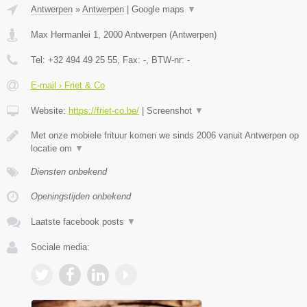
Antwerpen
»
Antwerpen
|
Google maps
▼
Max Hermanlei 1
,
2000
Antwerpen
(
Antwerpen
)
Tel:
+32 494 49 25 55
, Fax:
-
, BTW-nr:
-
E-mail › Friet & Co
Website:
https://friet-co.be/
|
Screenshot
▼
Met onze mobiele frituur komen we sinds 2006 vanuit Antwerpen op
locatie om
▼
Diensten onbekend
Openingstijden onbekend
Laatste facebook posts
▼
Sociale media: