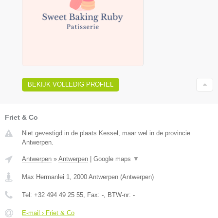
BEKIJK VOLLEDIG PROFIEL
Friet & Co
Niet gevestigd in de plaats Kessel, maar wel in de provincie
Antwerpen.
Antwerpen
»
Antwerpen
|
Google maps
▼
Max Hermanlei 1
,
2000
Antwerpen
(
Antwerpen
)
Tel:
+32 494 49 25 55
, Fax:
-
, BTW-nr:
-
E-mail › Friet & Co