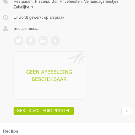
Restaurant, Pizzeria, Bar, Privefeesten, Verjaardagsfeestjes,
Zakelijke
▼
Er wordt gewerkt op afspraak.
Sociale media:
BEKIJK VOLLEDIG PROFIEL
Reclips