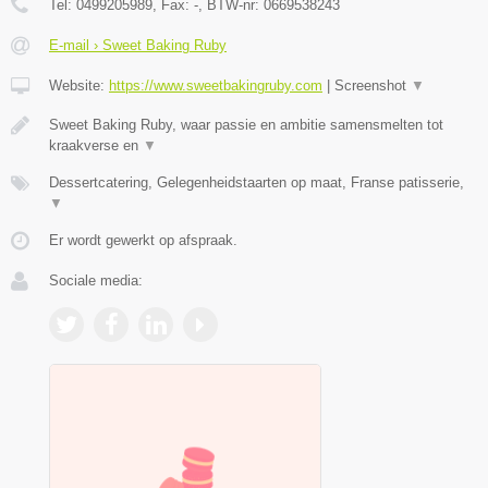
Tel:
0499205989
, Fax:
-
, BTW-nr:
0669538243
E-mail › Sweet Baking Ruby
Website:
https://www.sweetbakingruby.com
|
Screenshot
▼
Sweet Baking Ruby, waar passie en ambitie samensmelten tot
kraakverse en
▼
Dessertcatering, Gelegenheidstaarten op maat, Franse patisserie,
▼
Er wordt gewerkt op afspraak.
Sociale media: