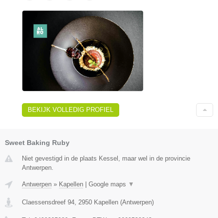
BEKIJK VOLLEDIG PROFIEL
Sweet Baking Ruby
Niet gevestigd in de plaats Kessel, maar wel in de provincie
Antwerpen.
Antwerpen
»
Kapellen
|
Google maps
▼
Claessensdreef 94
,
2950
Kapellen
(
Antwerpen
)