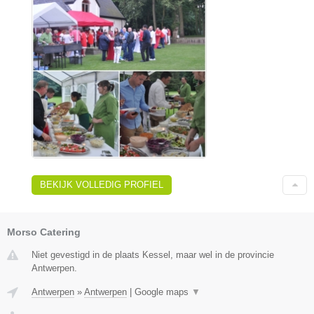
BEKIJK VOLLEDIG PROFIEL
Morso Catering
Niet gevestigd in de plaats Kessel, maar wel in de provincie
Antwerpen.
Antwerpen
»
Antwerpen
|
Google maps
▼