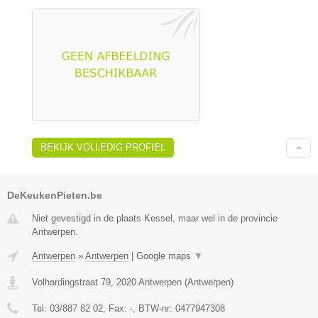
BEKIJK VOLLEDIG PROFIEL
DeKeukenPieten.be
Niet gevestigd in de plaats Kessel, maar wel in de provincie
Antwerpen.
Antwerpen
»
Antwerpen
|
Google maps
▼
Volhardingstraat 79
,
2020
Antwerpen
(
Antwerpen
)
Tel:
03/887 82 02
, Fax:
-
, BTW-nr:
0477947308