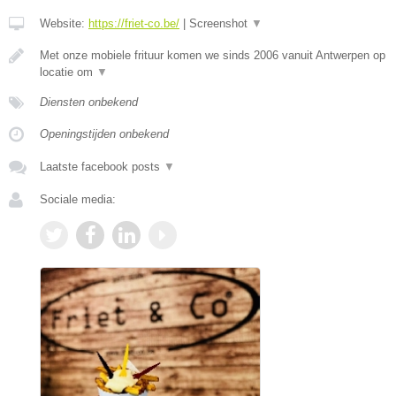
Website:
https://friet-co.be/
|
Screenshot
▼
Met onze mobiele frituur komen we sinds 2006 vanuit Antwerpen op
locatie om
▼
Diensten onbekend
Openingstijden onbekend
Laatste facebook posts
▼
Sociale media: