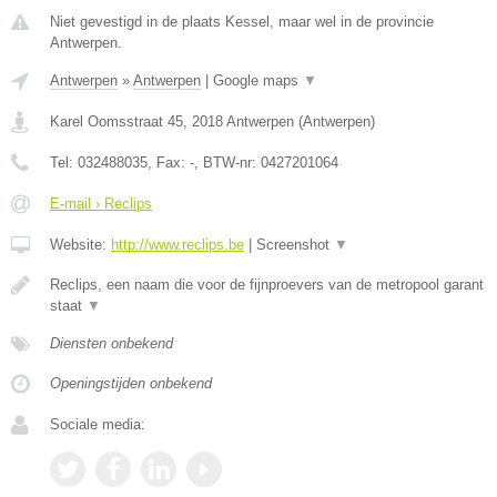
Niet gevestigd in de plaats Kessel, maar wel in de provincie
Antwerpen.
Antwerpen
»
Antwerpen
|
Google maps
▼
Karel Oomsstraat 45
,
2018
Antwerpen
(
Antwerpen
)
Tel:
032488035
, Fax:
-
, BTW-nr:
0427201064
E-mail › Reclips
Website:
http://www.reclips.be
|
Screenshot
▼
Reclips, een naam die voor de fijnproevers van de metropool garant
staat
▼
Diensten onbekend
Openingstijden onbekend
Sociale media: