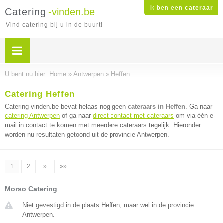
Ik ben een
cateraar
Catering
-vinden.be
Vind catering bij u in de buurt!
U bent nu hier:
Home
»
Antwerpen
»
Heffen
Catering Heffen
Catering-vinden.be bevat helaas nog geen
cateraars in Heffen
. Ga naar
catering Antwerpen
of ga naar
direct contact met cateraars
om via één e-
mail in contact te komen met meerdere cateraars tegelijk. Hieronder
worden nu resultaten getoond uit de provincie Antwerpen.
1
2
»
»»
Morso Catering
Niet gevestigd in de plaats Heffen, maar wel in de provincie
Antwerpen.