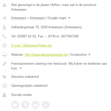
Niet gevestigd in de plaats Heffen, maar wel in de provincie
Antwerpen.
Antwerpen
»
Antwerpen
|
Google maps
▼
Volhardingstraat 79
,
2020
Antwerpen
(
Antwerpen
)
Tel:
03/887 82 02
, Fax:
-
, BTW-nr:
0477947308
E-mail › DeKeukenPieten.be
Website:
http://www.dekeukenpieten.be
|
Screenshot
▼
Feestaannemer-catering met feestzaal. Wij koken en bedienen aan
huis,
▼
Diensten onbekend
Openingstijden onbekend
Sociale media: