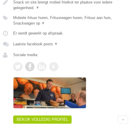
Snack on site brengt mobiel frietkot ter plaatse voor iedere
gelegenheid.
▼
Mobiele frituur huren, Frituurwagen huren, Frituur aan huis,
Snackwagen op
▼
Er wordt gewerkt op afspraak.
Laatste facebook posts
▼
Sociale media:
BEKIJK VOLLEDIG PROFIEL