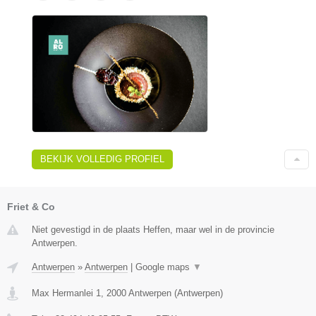
BEKIJK VOLLEDIG PROFIEL
Friet & Co
Niet gevestigd in de plaats Heffen, maar wel in de provincie
Antwerpen.
Antwerpen
»
Antwerpen
|
Google maps
▼
Max Hermanlei 1
,
2000
Antwerpen
(
Antwerpen
)