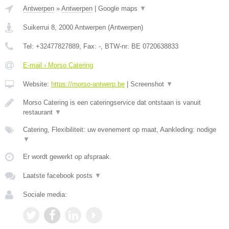
Antwerpen
»
Antwerpen
|
Google maps
▼
Suikerrui 8
,
2000
Antwerpen
(
Antwerpen
)
Tel:
+32477827889
, Fax:
-
, BTW-nr:
BE 0720638833
E-mail › Morso Catering
Website:
https://morso-antwerp.be
|
Screenshot
▼
Morso Catering is een cateringservice dat ontstaan is vanuit
restaurant
▼
Catering, Flexibiliteit: uw evenement op maat, Aankleding: nodige
▼
Er wordt gewerkt op afspraak.
Laatste facebook posts
▼
Sociale media: