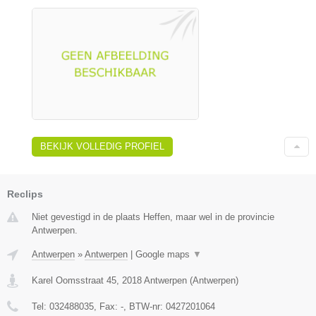
BEKIJK VOLLEDIG PROFIEL
Reclips
Niet gevestigd in de plaats Heffen, maar wel in de provincie
Antwerpen.
Antwerpen
»
Antwerpen
|
Google maps
▼
Karel Oomsstraat 45
,
2018
Antwerpen
(
Antwerpen
)
Tel:
032488035
, Fax:
-
, BTW-nr:
0427201064