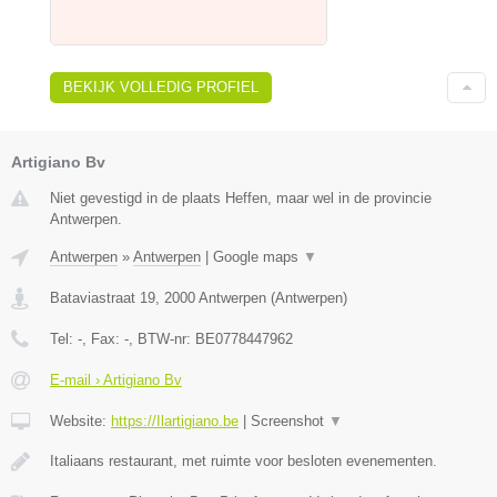
BEKIJK VOLLEDIG PROFIEL
Artigiano Bv
Niet gevestigd in de plaats Heffen, maar wel in de provincie
Antwerpen.
Antwerpen
»
Antwerpen
|
Google maps
▼
Bataviastraat 19
,
2000
Antwerpen
(
Antwerpen
)
Tel:
-
, Fax:
-
, BTW-nr:
BE0778447962
E-mail › Artigiano Bv
Website:
https://Ilartigiano.be
|
Screenshot
▼
Italiaans restaurant, met ruimte voor besloten evenementen.