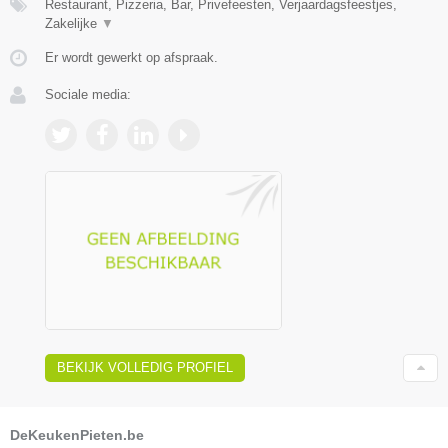
Restaurant, Pizzeria, Bar, Privefeesten, Verjaardagsfeestjes,
Zakelijke
▼
Er wordt gewerkt op afspraak.
Sociale media:
BEKIJK VOLLEDIG PROFIEL
DeKeukenPieten.be