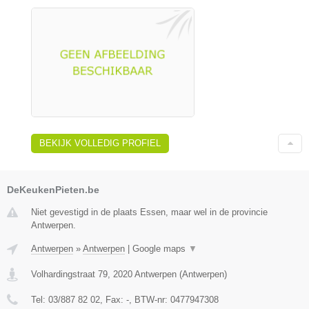
BEKIJK VOLLEDIG PROFIEL
DeKeukenPieten.be
Niet gevestigd in de plaats Essen, maar wel in de provincie
Antwerpen.
Antwerpen
»
Antwerpen
|
Google maps
▼
Volhardingstraat 79
,
2020
Antwerpen
(
Antwerpen
)
Tel:
03/887 82 02
, Fax:
-
, BTW-nr:
0477947308