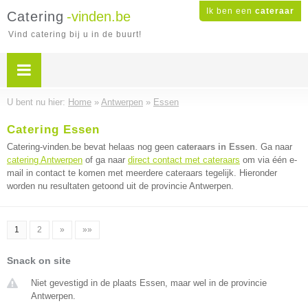
Ik ben een
cateraar
Catering
-vinden.be
Vind catering bij u in de buurt!
U bent nu hier:
Home
»
Antwerpen
»
Essen
Catering Essen
Catering-vinden.be bevat helaas nog geen
cateraars in Essen
. Ga naar
catering Antwerpen
of ga naar
direct contact met cateraars
om via één e-
mail in contact te komen met meerdere cateraars tegelijk. Hieronder
worden nu resultaten getoond uit de provincie Antwerpen.
1
2
»
»»
Snack on site
Niet gevestigd in de plaats Essen, maar wel in de provincie
Antwerpen.