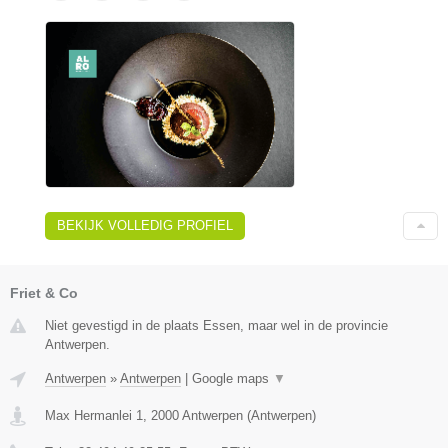
BEKIJK VOLLEDIG PROFIEL
Friet & Co
Niet gevestigd in de plaats Essen, maar wel in de provincie
Antwerpen.
Antwerpen
»
Antwerpen
|
Google maps
▼
Max Hermanlei 1
,
2000
Antwerpen
(
Antwerpen
)