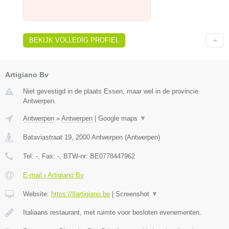
BEKIJK VOLLEDIG PROFIEL
Artigiano Bv
Niet gevestigd in de plaats Essen, maar wel in de provincie
Antwerpen.
Antwerpen
»
Antwerpen
|
Google maps
▼
Bataviastraat 19
,
2000
Antwerpen
(
Antwerpen
)
Tel:
-
, Fax:
-
, BTW-nr:
BE0778447962
E-mail › Artigiano Bv
Website:
https://Ilartigiano.be
|
Screenshot
▼
Italiaans restaurant, met ruimte voor besloten evenementen.