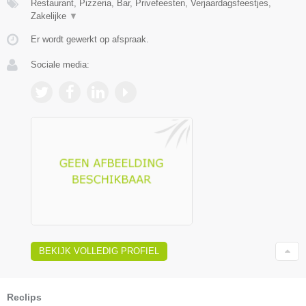
Restaurant, Pizzeria, Bar, Privefeesten, Verjaardagsfeestjes,
Zakelijke
▼
Er wordt gewerkt op afspraak.
Sociale media:
BEKIJK VOLLEDIG PROFIEL
Reclips