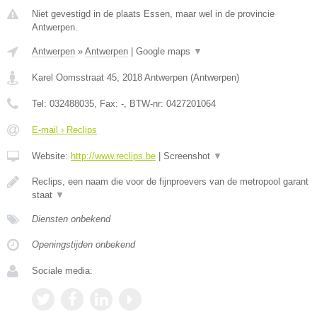
Niet gevestigd in de plaats Essen, maar wel in de provincie
Antwerpen.
Antwerpen
»
Antwerpen
|
Google maps
▼
Karel Oomsstraat 45
,
2018
Antwerpen
(
Antwerpen
)
Tel:
032488035
, Fax:
-
, BTW-nr:
0427201064
E-mail › Reclips
Website:
http://www.reclips.be
|
Screenshot
▼
Reclips, een naam die voor de fijnproevers van de metropool garant
staat
▼
Diensten onbekend
Openingstijden onbekend
Sociale media: