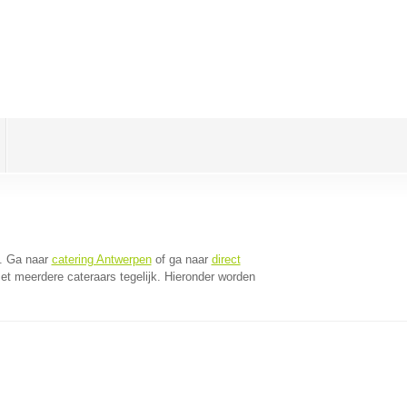
. Ga naar
catering Antwerpen
of ga naar
direct
t meerdere cateraars tegelijk. Hieronder worden