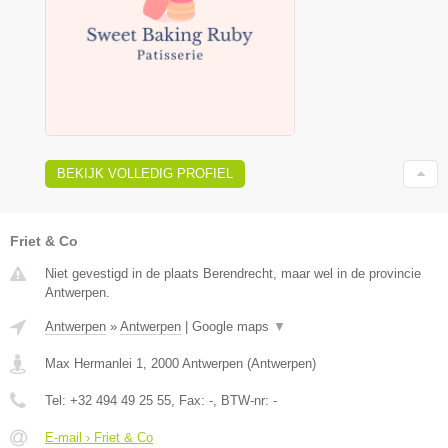
BEKIJK VOLLEDIG PROFIEL
Friet & Co
Niet gevestigd in de plaats Berendrecht, maar wel in de provincie
Antwerpen.
Antwerpen
»
Antwerpen
|
Google maps
▼
Max Hermanlei 1
,
2000
Antwerpen
(
Antwerpen
)
Tel:
+32 494 49 25 55
, Fax:
-
, BTW-nr:
-
E-mail › Friet & Co