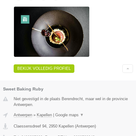
BEKIJK VOLLEDIG PROFIEL
Sweet Baking Ruby
Niet gevestigd in de plaats Berendrecht, maar wel in de provincie
Antwerpen.
Antwerpen
»
Kapellen
|
Google maps
▼
Claessensdreef 94
,
2950
Kapellen
(
Antwerpen
)