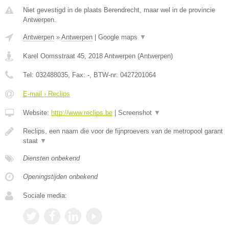
Niet gevestigd in de plaats Berendrecht, maar wel in de provincie
Antwerpen.
Antwerpen
»
Antwerpen
|
Google maps
▼
Karel Oomsstraat 45
,
2018
Antwerpen
(
Antwerpen
)
Tel:
032488035
, Fax:
-
, BTW-nr:
0427201064
E-mail › Reclips
Website:
http://www.reclips.be
|
Screenshot
▼
Reclips, een naam die voor de fijnproevers van de metropool garant
staat
▼
Diensten onbekend
Openingstijden onbekend
Sociale media: