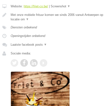
Website:
https://friet-co.be/
|
Screenshot
▼
Met onze mobiele frituur komen we sinds 2006 vanuit Antwerpen op
locatie om
▼
Diensten onbekend
Openingstijden onbekend
Laatste facebook posts
▼
Sociale media: