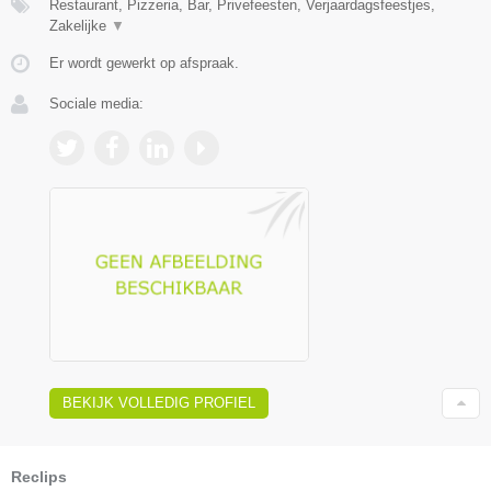
Restaurant, Pizzeria, Bar, Privefeesten, Verjaardagsfeestjes,
Zakelijke
▼
Er wordt gewerkt op afspraak.
Sociale media:
BEKIJK VOLLEDIG PROFIEL
Reclips