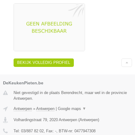
BEKIJK VOLLEDIG PROFIEL
DeKeukenPieten.be
Niet gevestigd in de plaats Berendrecht, maar wel in de provincie
Antwerpen.
Antwerpen
»
Antwerpen
|
Google maps
▼
Volhardingstraat 79
,
2020
Antwerpen
(
Antwerpen
)
Tel:
03/887 82 02
, Fax:
-
, BTW-nr:
0477947308