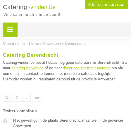
Ik ben een
cateraar
Catering
-vinden.be
Vind catering bij u in de buurt!
U bent nu hier:
Home
»
Antwerpen
»
Berendrecht
Catering Berendrecht
Catering-vinden.be bevat helaas nog geen
cateraars in Berendrecht
. Ga
naar
catering Antwerpen
of ga naar
direct contact met cateraars
om via
één e-mail in contact te komen met meerdere cateraars tegelijk.
Hieronder worden nu resultaten getoond uit de provincie Antwerpen.
1
2
»
»»
Traiteur omnibus
Niet gevestigd in de plaats Berendrecht, maar wel in de provincie
Antwerpen.