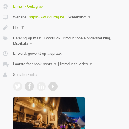
E-mail › Gulzig bv
Website:
https://www.gulzig.be
|
Screenshot
▼
Hoi,
▼
Catering op maat, Foodtruck, Productionele ondersteuning,
Muzikale
▼
Er wordt gewerkt op afspraak.
Laatste facebook posts
▼
|
Introductie video
▼
Sociale media: