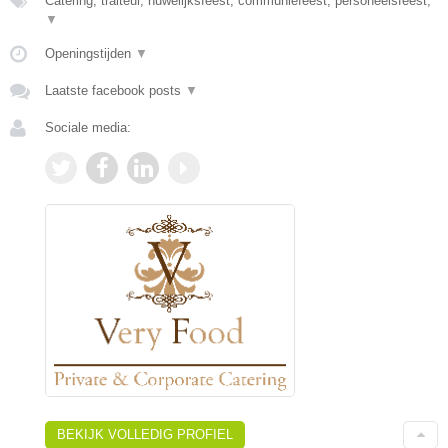
Catering, traiteur, huwelijksfeest, communiefeest, personeelsfeest,
▼
Openingstijden
▼
Laatste facebook posts
▼
Sociale media:
BEKIJK VOLLEDIG PROFIEL