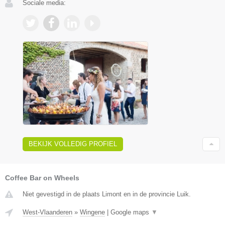
Sociale media:
BEKIJK VOLLEDIG PROFIEL
Coffee Bar on Wheels
Niet gevestigd in de plaats Limont en in de provincie Luik.
West-Vlaanderen
»
Wingene
|
Google maps
▼