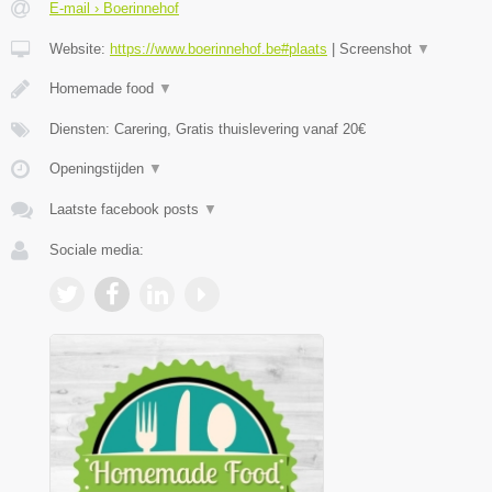
E-mail › Boerinnehof
Website:
https://www.boerinnehof.be#plaats
|
Screenshot
▼
Homemade food
▼
Diensten: Carering, Gratis thuislevering vanaf 20€
Openingstijden
▼
Laatste facebook posts
▼
Sociale media: