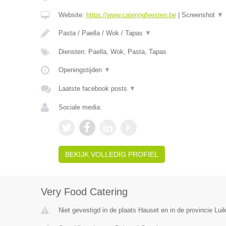
Website:
https://www.cateringfeesten.be
|
Screenshot
▼
Pasta / Paella / Wok / Tapas
▼
Diensten: Paella, Wok, Pasta, Tapas
Openingstijden
▼
Laatste facebook posts
▼
Sociale media:
BEKIJK VOLLEDIG PROFIEL
Very Food Catering
Niet gevestigd in de plaats Hauset en in de provincie Luik