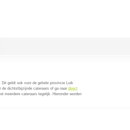
. Dit geldt ook voor de gehele provincie Luik
de dichtstbijzijnde cateraars of ga naar
direct
t meerdere cateraars tegelijk. Hieronder worden