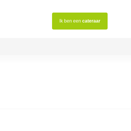
Ik ben een
cateraar