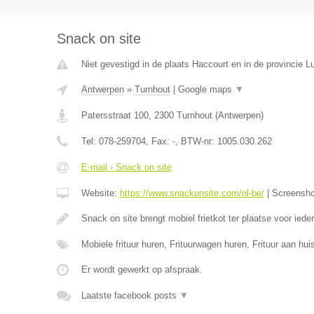
Snack on site
Niet gevestigd in de plaats Haccourt en in de provincie Lu
Antwerpen
»
Turnhout
|
Google maps
▼
Patersstraat 100
,
2300
Turnhout
(
Antwerpen
)
Tel:
078-259704
, Fax:
-
, BTW-nr:
1005.030.262
E-mail › Snack on site
Website:
https://www.snackonsite.com/nl-be/
|
Screensh
Snack on site brengt mobiel frietkot ter plaatse voor ied
Mobiele frituur huren, Frituurwagen huren, Frituur aan h
Er wordt gewerkt op afspraak.
Laatste facebook posts
▼