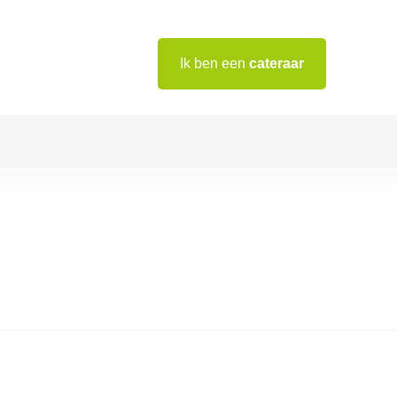
Ik ben een
cateraar