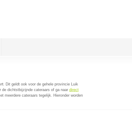
rt
. Dit geldt ook voor de gehele provincie Luik
de dichtstbijzijnde cateraars of ga naar
direct
t meerdere cateraars tegelijk. Hieronder worden