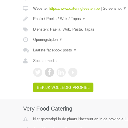
Website:
https://www.cateringfeesten.be
|
Screenshot
▼
Pasta / Paella / Wok / Tapas
▼
Diensten: Paella, Wok, Pasta, Tapas
Openingstijden
▼
Laatste facebook posts
▼
Sociale media:
BEKIJK VOLLEDIG PROFIEL
Very Food Catering
Niet gevestigd in de plaats Haccourt en in de provincie Lu