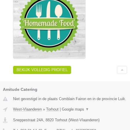
BEKIJK VOLLEDIG PROFIEL
Amitude Catering
Niet gevestigd in de plaats Comblain Fairon en in de provincie Luik.
West-Vlaanderen
»
Torhout
|
Google maps
▼
Sneppestraat 24A
,
8820
Torhout
(
West-Vlaanderen
)