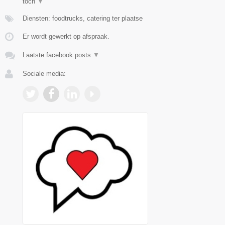
toch
▼
Diensten: foodtrucks, catering ter plaatse
Er wordt gewerkt op afspraak.
Laatste facebook posts
▼
Sociale media: