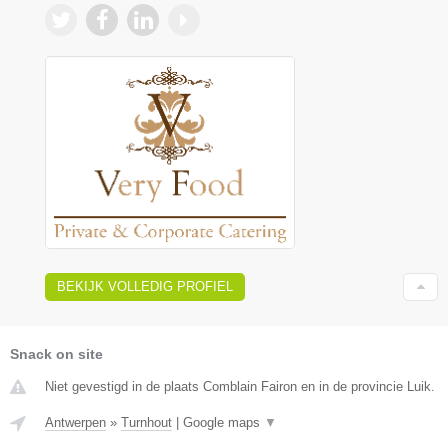
BEKIJK VOLLEDIG PROFIEL
Snack on site
Niet gevestigd in de plaats Comblain Fairon en in de provincie Luik.
Antwerpen
»
Turnhout
|
Google maps
▼