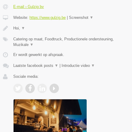
E-mail › Gulzig bv
Website:
https://www.gulzig.be
|
Screenshot
▼
Hoi,
▼
Catering op maat, Foodtruck, Productionele ondersteuning,
Muzikale
▼
Er wordt gewerkt op afspraak.
Laatste facebook posts
▼
|
Introductie video
▼
Sociale media: