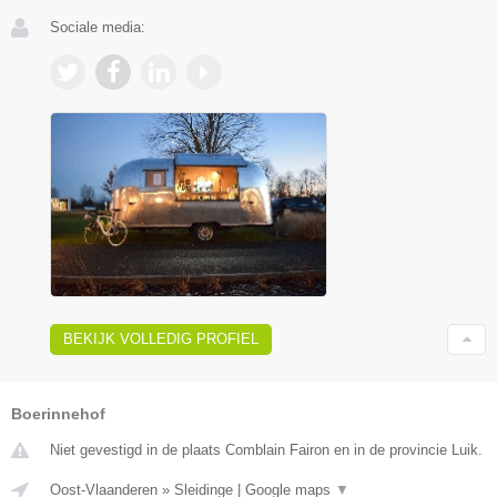
Sociale media:
BEKIJK VOLLEDIG PROFIEL
Boerinnehof
Niet gevestigd in de plaats Comblain Fairon en in de provincie Luik.
Oost-Vlaanderen
»
Sleidinge
|
Google maps
▼