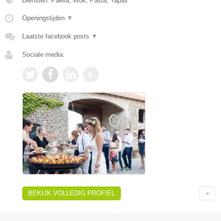
Diensten: Paella, Wok, Pasta, Tapas
Openingstijden
▼
Laatste facebook posts
▼
Sociale media:
BEKIJK VOLLEDIG PROFIEL