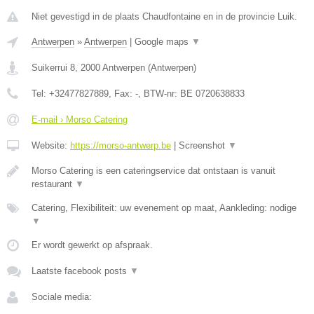
Niet gevestigd in de plaats Chaudfontaine en in de provincie Luik.
Antwerpen
»
Antwerpen
|
Google maps
▼
Suikerrui 8
,
2000
Antwerpen
(
Antwerpen
)
Tel:
+32477827889
, Fax:
-
, BTW-nr:
BE 0720638833
E-mail › Morso Catering
Website:
https://morso-antwerp.be
|
Screenshot
▼
Morso Catering is een cateringservice dat ontstaan is vanuit
restaurant
▼
Catering, Flexibiliteit: uw evenement op maat, Aankleding: nodige
▼
Er wordt gewerkt op afspraak.
Laatste facebook posts
▼
Sociale media: