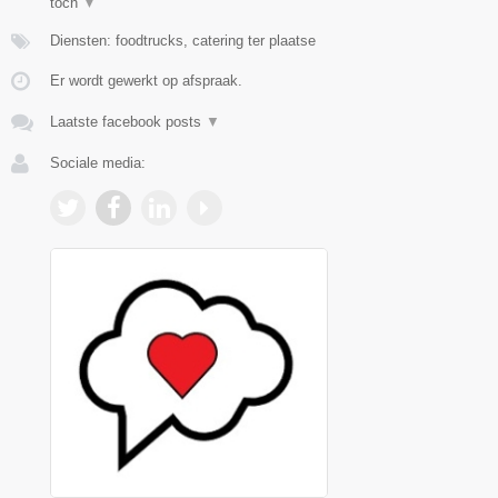
toch
▼
Diensten: foodtrucks, catering ter plaatse
Er wordt gewerkt op afspraak.
Laatste facebook posts
▼
Sociale media: