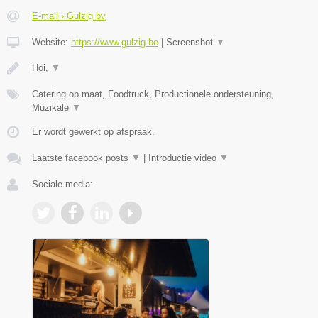
E-mail › Gulzig bv
Website:
https://www.gulzig.be
|
Screenshot
▼
Hoi,
▼
Catering op maat, Foodtruck, Productionele ondersteuning,
Muzikale
▼
Er wordt gewerkt op afspraak.
Laatste facebook posts
▼
|
Introductie video
▼
Sociale media: