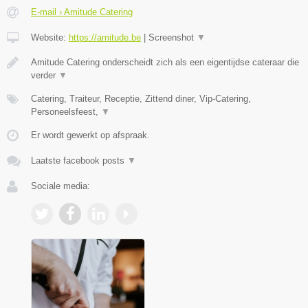
E-mail › Amitude Catering
Website:
https://amitude.be
|
Screenshot
▼
Amitude Catering onderscheidt zich als een eigentijdse cateraar die
verder
▼
Catering, Traiteur, Receptie, Zittend diner, Vip-Catering,
Personeelsfeest,
▼
Er wordt gewerkt op afspraak.
Laatste facebook posts
▼
Sociale media: