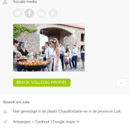
Sociale media:
BEKIJK VOLLEDIG PROFIEL
Snack on site
Niet gevestigd in de plaats Chaudfontaine en in de provincie Luik.
Antwerpen
»
Turnhout
|
Google maps
▼