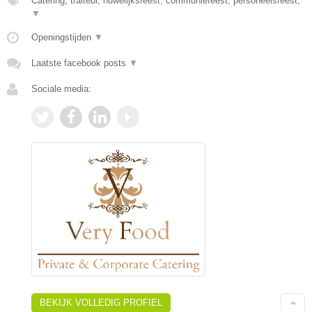
Catering, traiteur, huwelijksfeest, communiefeest, personeelsfeest,
▼
Openingstijden
▼
Laatste facebook posts
▼
Sociale media:
BEKIJK VOLLEDIG PROFIEL