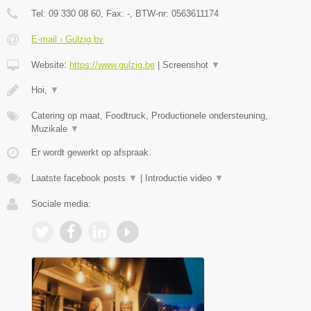
Tel:
09 330 08 60
, Fax:
-
, BTW-nr:
0563611174
E-mail › Gulzig bv
Website:
https://www.gulzig.be
|
Screenshot
▼
Hoi,
▼
Catering op maat, Foodtruck, Productionele ondersteuning,
Muzikale
▼
Er wordt gewerkt op afspraak.
Laatste facebook posts
▼
|
Introductie video
▼
Sociale media: