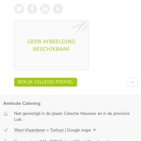
BEKIJK VOLLEDIG PROFIEL
Amitude Catering
Niet gevestigd in de plaats Cerexhe Heuseux en in de provincie
Luik.
West-Vlaanderen
»
Torhout
|
Google maps
▼