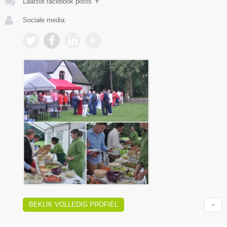
Laatste facebook posts
▼
Sociale media:
BEKIJK VOLLEDIG PROFIEL