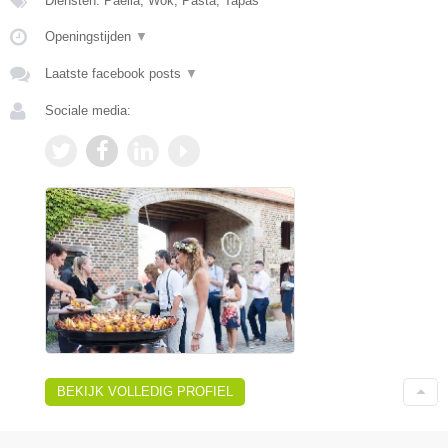
Diensten: Paella, Wok, Pasta, Tapas
Openingstijden
▼
Laatste facebook posts
▼
Sociale media:
BEKIJK VOLLEDIG PROFIEL