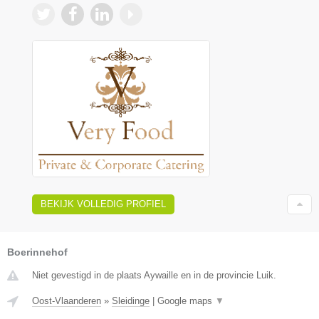
BEKIJK VOLLEDIG PROFIEL
Boerinnehof
Niet gevestigd in de plaats Aywaille en in de provincie Luik.
Oost-Vlaanderen
»
Sleidinge
|
Google maps
▼