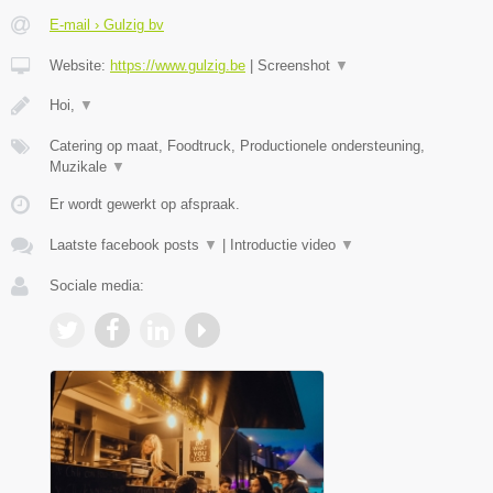
E-mail › Gulzig bv
Website:
https://www.gulzig.be
|
Screenshot
▼
Hoi,
▼
Catering op maat, Foodtruck, Productionele ondersteuning,
Muzikale
▼
Er wordt gewerkt op afspraak.
Laatste facebook posts
▼
|
Introductie video
▼
Sociale media: