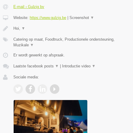
E-mail › Gulzig bv
Website:
https://www.gulzig.be
|
Screenshot
▼
Hoi,
▼
Catering op maat, Foodtruck, Productionele ondersteuning,
Muzikale
▼
Er wordt gewerkt op afspraak.
Laatste facebook posts
▼
|
Introductie video
▼
Sociale media: