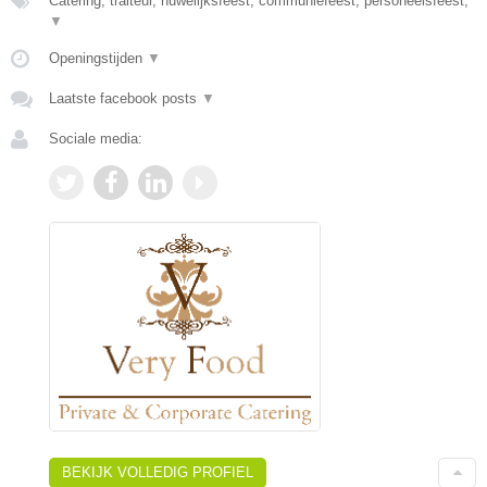
Catering, traiteur, huwelijksfeest, communiefeest, personeelsfeest,
▼
Openingstijden
▼
Laatste facebook posts
▼
Sociale media:
BEKIJK VOLLEDIG PROFIEL