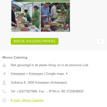
BEKIJK VOLLEDIG PROFIEL
Morso Catering
Niet gevestigd in de plaats Amay en in de provincie Luik.
Antwerpen
»
Antwerpen
|
Google maps
▼
Suikerrui 8
,
2000
Antwerpen
(
Antwerpen
)
Tel:
+32477827889
, Fax:
-
, BTW-nr:
BE 0720638833
E-mail › Morso Catering