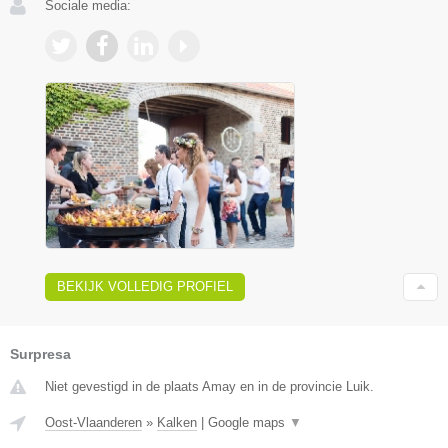
Sociale media:
BEKIJK VOLLEDIG PROFIEL
Surpresa
Niet gevestigd in de plaats Amay en in de provincie Luik.
Oost-Vlaanderen
»
Kalken
|
Google maps
▼